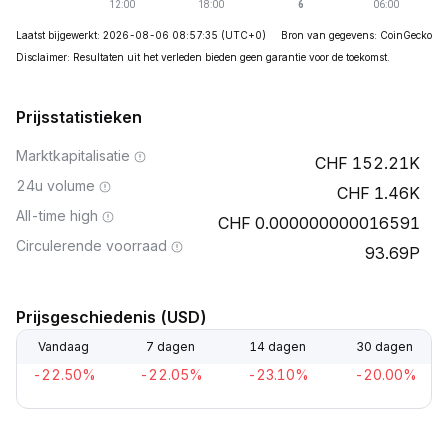
Laatst bijgewerkt: 2026-08-06 08:57:35
(UTC+0)
Bron van gegevens: CoinGecko
Disclaimer: Resultaten uit het verleden bieden geen garantie voor de toekomst.
Prijsstatistieken
Marktkapitalisatie
152.21K
24u volume
1.46K
All-time high
0.000000000016591
Circulerende voorraad
93.69P
Prijsgeschiedenis (USD)
Vandaag
7 dagen
14 dagen
30 dagen
-22.50%
-22.05%
-23.10%
-20.00%