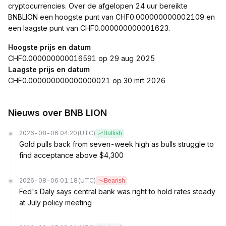
cryptocurrencies. Over de afgelopen 24 uur bereikte
BNBLION een hoogste punt van CHF0.000000000002109 en
een laagste punt van CHF0.000000000001623.
Hoogste prijs en datum
CHF0.000000000016591 op 29 aug 2025
Laagste prijs en datum
CHF0.000000000000000021 op 30 mrt 2026
Nieuws over BNB LION
2026-08-06 04:20
(UTC)
Bullish
Gold pulls back from seven-week high as bulls struggle to
find acceptance above $4,300
2026-08-06 01:18
(UTC)
Bearish
Fed's Daly says central bank was right to hold rates steady
at July policy meeting