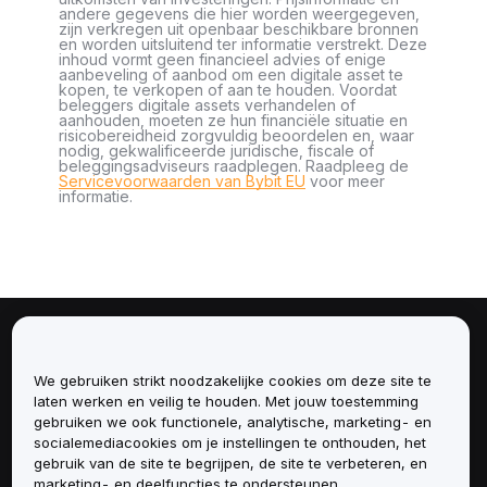
andere gegevens die hier worden weergegeven,
zijn verkregen uit openbaar beschikbare bronnen
en worden uitsluitend ter informatie verstrekt. Deze
inhoud vormt geen financieel advies of enige
aanbeveling of aanbod om een digitale asset te
kopen, te verkopen of aan te houden. Voordat
beleggers digitale assets verhandelen of
aanhouden, moeten ze hun financiële situatie en
risicobereidheid zorgvuldig beoordelen en, waar
nodig, gekwalificeerde juridische, fiscale of
beleggingsadviseurs raadplegen. Raadpleeg de
Servicevoorwaarden van Bybit EU
voor meer
informatie.
Over
We gebruiken strikt noodzakelijke cookies om deze site te
Diensten
laten werken en veilig te houden. Met jouw toestemming
gebruiken we ook functionele, analytische, marketing- en
socialemediacookies om je instellingen te onthouden, het
Ondersteuning
gebruik van de site te begrijpen, de site te verbeteren, en
marketing- en deelfuncties te ondersteunen.