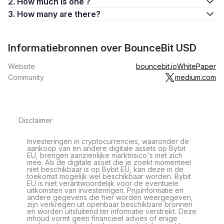
2. How much is one ?
3. How many are there?
Informatiebronnen over BounceBit USD
Website
bouncebit.io
WhitePaper
Community
medium.com
Disclaimer
Investeringen in cryptocurrencies, waaronder de
aankoop van en andere digitale assets op Bybit
EU, brengen aanzienlijke marktrisico's met zich
mee. Als de digitale asset die je zoekt momenteel
niet beschikbaar is op Bybit EU, kan deze in de
toekomst mogelijk wel beschikbaar worden. Bybit
EU is niet verantwoordelijk voor de eventuele
uitkomsten van investeringen. Prijsinformatie en
andere gegevens die hier worden weergegeven,
zijn verkregen uit openbaar beschikbare bronnen
en worden uitsluitend ter informatie verstrekt. Deze
inhoud vormt geen financieel advies of enige