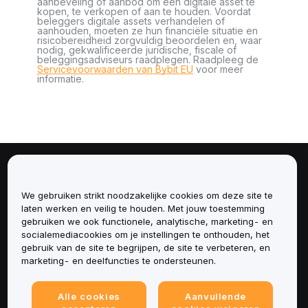
aanbeveling of aanbod om een digitale asset te
kopen, te verkopen of aan te houden. Voordat
beleggers digitale assets verhandelen of
aanhouden, moeten ze hun financiële situatie en
risicobereidheid zorgvuldig beoordelen en, waar
nodig, gekwalificeerde juridische, fiscale of
beleggingsadviseurs raadplegen. Raadpleeg de
Servicevoorwaarden van Bybit EU
voor meer
informatie.
Over
We gebruiken strikt noodzakelijke cookies om deze site te
Diensten
laten werken en veilig te houden. Met jouw toestemming
gebruiken we ook functionele, analytische, marketing- en
socialemediacookies om je instellingen te onthouden, het
Ondersteuning
gebruik van de site te begrijpen, de site te verbeteren, en
marketing- en deelfuncties te ondersteunen.
Producten
Alle cookies
Aanvullende
Juridisch