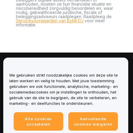
aanhouden, moeten ze hun financiële situatie en
risicobereidheid zorgvuldig beoordelen en, waar
nodig, gekwalificeerde juridische, fiscale of
beleggingsadviseurs raadplegen. Raadpleeg de
Servicevoorwaarden van Bybit EU
voor meer
informatie.
Over
We gebruiken strikt noodzakelijke cookies om deze site te
Diensten
laten werken en veilig te houden. Met jouw toestemming
gebruiken we ook functionele, analytische, marketing- en
socialemediacookies om je instellingen te onthouden, het
Ondersteuning
gebruik van de site te begrijpen, de site te verbeteren, en
marketing- en deelfuncties te ondersteunen.
Producten
Alle cookies
Aanvullende
Juridisch
accepteren
cookies weigeren