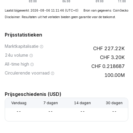
Laatst bijgewerkt: 2026-08-06 11:11:46
(UTC+0)
Bron van gegevens: CoinGecko
Disclaimer: Resultaten uit het verleden bieden geen garantie voor de toekomst.
Prijsstatistieken
Marktkapitalisatie
227.22K
24u volume
3.20K
All-time high
0.218687
Circulerende voorraad
100.00M
Prijsgeschiedenis (USD)
Vandaag
7 dagen
14 dagen
30 dagen
--
--
--
--