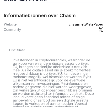
Informatiebronnen over Chasm
Website
chasm.net
WhitePaper
Community
Disclaimer
Investeringen in cryptocurrencies, waaronder de
aankoop van en andere digitale assets op Bybit
EU, brengen aanzienlijke marktrisico's met zich
mee. Als de digitale asset die je zoekt momenteel
niet beschikbaar is op Bybit EU, kan deze in de
toekomst mogelijk wel beschikbaar worden. Bybit
EU is niet verantwoordelijk voor de eventuele
uitkomsten van investeringen. Prijsinformatie en
andere gegevens die hier worden weergegeven,
zijn verkregen uit openbaar beschikbare bronnen
en worden uitsluitend ter informatie verstrekt. Deze
inhoud vormt geen financieel advies of enige
aanbeveling of aanbod om een digitale asset te
kopen, te verkopen of aan te houden. Voordat
beleggers digitale assets verhandelen of