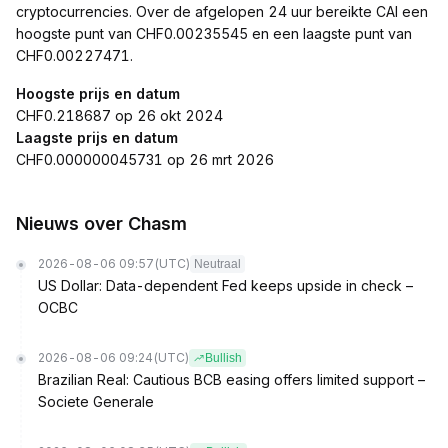
cryptocurrencies. Over de afgelopen 24 uur bereikte CAI een
hoogste punt van CHF0.00235545 en een laagste punt van
CHF0.00227471.
Hoogste prijs en datum
CHF0.218687 op 26 okt 2024
Laagste prijs en datum
CHF0.000000045731 op 26 mrt 2026
Nieuws over Chasm
2026-08-06 09:57
(UTC)
Neutraal
US Dollar: Data-dependent Fed keeps upside in check –
OCBC
2026-08-06 09:24
(UTC)
Bullish
Brazilian Real: Cautious BCB easing offers limited support –
Societe Generale