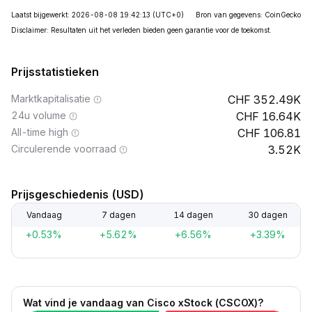
Laatst bijgewerkt: 2026-08-08 19:42:13
(UTC+0)
Bron van gegevens: CoinGecko
Disclaimer: Resultaten uit het verleden bieden geen garantie voor de toekomst.
Prijsstatistieken
Marktkapitalisatie
352.49K
24u volume
16.64K
All-time high
106.81
Circulerende voorraad
3.52K
Prijsgeschiedenis (USD)
Vandaag
7 dagen
14 dagen
30 dagen
+0.53%
+5.62%
+6.56%
+3.39%
Wat vind je vandaag van Cisco xStock (CSCOX)?