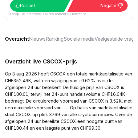
Positief
Negatief
Let op: De informatie is alleen bedoeld als referentie.
Overzicht
Nieuws
Ranking
Sociale media
Veelgestelde vrage
Overzicht live CSCOX-prijs
Op 8 aug 2026 heeft CSCOX een totale marktkapitalisatie van
CHF352.49K, wat een wijziging van +0.62% over de
afgelopen 24 uur betekent. De huidige prijs van CSCOX is
CHF100.01, terwijl het 24-uurs handelsvolume CHF16.64K
bedraagt. De circulerende voorraad van CSCOX is 3.52K, met
een maximale voorraad van --. Op basis van marktkapitalisatie
staat CSCOX op plek 3769 van alle cryptocurrencies. Over de
afgelopen 24 uur bereikte CSCOX een hoogste punt van
CHF100.44 en een laagste punt van CHF99.30.