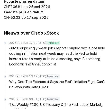
Hoogste prijs en datum
CHF106.81 op 25 mei 2026
Laagste prijs en datum
CHF52.32 op 17 sep 2025
Nieuws over Cisco xStock
2026-08-08 17:30
(UTC)
Bullish
July’s surprisingly weak jobs report coupled with a possible
cooling in inflation next week may lead the Fed to hold
interest rates steady at its next meeting, says Bloomberg
Economic’s @AnnaEconomist
2026-08-08 13:17
(UTC)
Neutraal
Why One Top Economist Says the Fed’s Inflation Fight Can’t
Be Won With Rate Hikes
2026-08-08 03:01
(UTC)
Neutraal
TBL Weekly #180: US Treasury & The Fed, Labor Market,