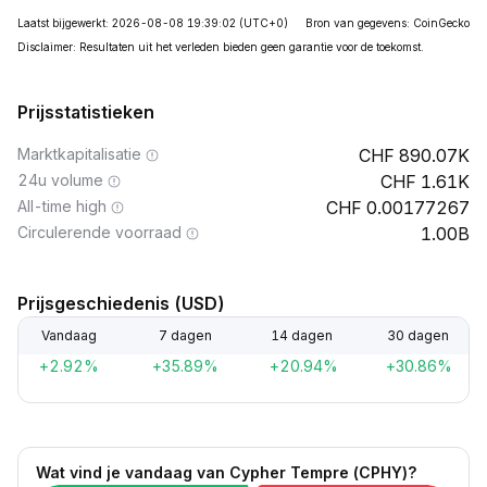
Laatst bijgewerkt: 2026-08-08 19:39:02
(UTC+0)
Bron van gegevens: CoinGecko
Disclaimer: Resultaten uit het verleden bieden geen garantie voor de toekomst.
Prijsstatistieken
Marktkapitalisatie
890.07K
24u volume
1.61K
All-time high
0.00177267
Circulerende voorraad
1.00B
Prijsgeschiedenis (USD)
Vandaag
7 dagen
14 dagen
30 dagen
+2.92%
+35.89%
+20.94%
+30.86%
Wat vind je vandaag van Cypher Tempre (CPHY)?