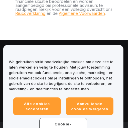
financiële situatie beoordelen en worden
aangemoedigd om professionele adviseurs te
raadplegen. Bekijk voor een volledig overzicht ons
Risicoverklaring
en de
Algemene Voorwaarden
.
Over
We gebruiken strikt noodzakelijke cookies om deze site te
Diensten
laten werken en veilig te houden. Met jouw toestemming
gebruiken we ook functionele, analytische, marketing- en
socialemediacookies om je instellingen te onthouden, het
Ondersteuning
gebruik van de site te begrijpen, de site te verbeteren, en
marketing- en deelfuncties te ondersteunen.
Producten
Alle cookies
Aanvullende
Juridisch
accepteren
cookies weigeren
Cookie-