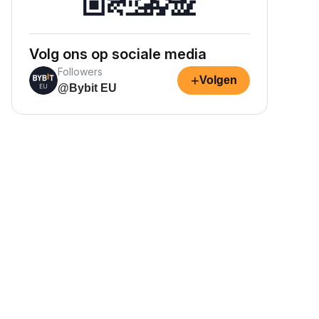
Volg ons op sociale media
Followers
+
Volgen
@Bybit EU