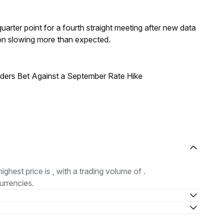
 quarter point for a fourth straight meeting after new data
on slowing more than expected.
raders Bet Against a September Rate Hike
highest price is , with a trading volume of .
urrencies.