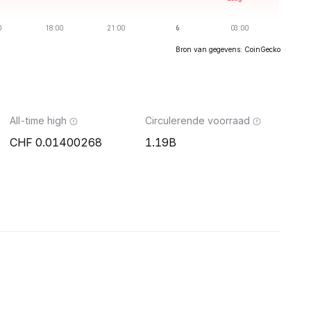
Bron van gegevens: CoinGecko
All-time high
Circulerende voorraad
0.01400268
1.19B