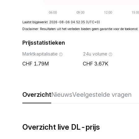
Laatst bijgewerkt: 2026-08-06 04:52:35
(UTC+0)
Disclaimer: Resultaten uit het verleden bieden geen garantie voor de toekomst.
Prijsstatistieken
Marktkapitalisatie
24u volume
1.79M
3.67K
Overzicht
Nieuws
Veelgestelde vragen
Overzicht live DL-prijs