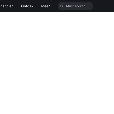
inanciën
Ontdek
Meer