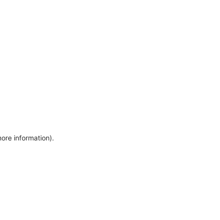
more information)
.