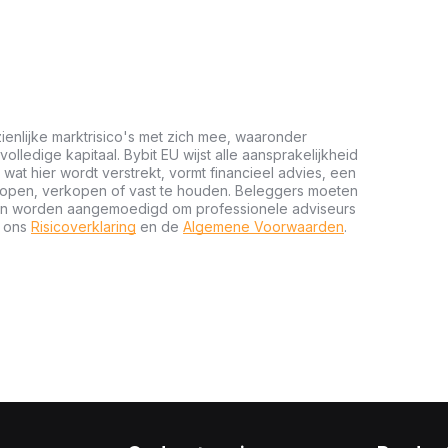
ienlijke marktrisico's met zich mee, waaronder
 volledige kapitaal. Bybit EU wijst alle aansprakelijkheid
wat hier wordt verstrekt, vormt financieel advies, een
kopen, verkopen of vast te houden. Beleggers moeten
n en worden aangemoedigd om professionele adviseurs
t ons
Risicoverklaring
en de
Algemene Voorwaarden
.