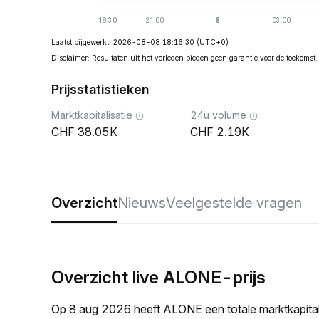
Laatst bijgewerkt: 2026-08-08 18:16:30
(UTC+0)
Disclaimer: Resultaten uit het verleden bieden geen garantie voor de toekomst.
Prijsstatistieken
Marktkapitalisatie
24u volume
38.05K
2.19K
Overzicht
Nieuws
Veelgestelde vragen
Overzicht live ALONE-prijs
Op 8 aug 2026 heeft ALONE een totale marktkapita