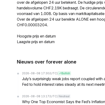
over de afgelopen 24 uur betekent. De huidige pri
handelsvolume CHF2.19K bedraagt. De circulerend
voorraad van 1.00B. Op basis van marktkapitalisati
Over de afgelopen 24 uur bereikte ALONE een hoo
CHF0.00003204.
Hoogste prijs en datum
Laagste prijs en datum
Nieuws over forever alone
2026-08-08 17:30
(UTC)
Bullish
July’s surprisingly weak jobs report coupled with 
Fed to hold interest rates steady at its next m
2026-08-08 13:17
(UTC)
Neutraal
Why One Top Economist Says the Fed’s Inflation