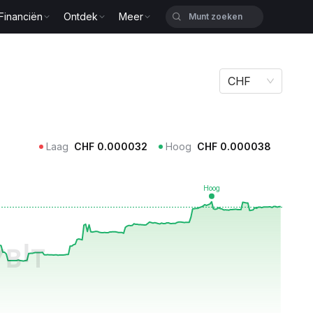
Financiën
Ontdek
Meer
CHF
Laag
CHF
0.000032
Hoog
CHF
0.000038