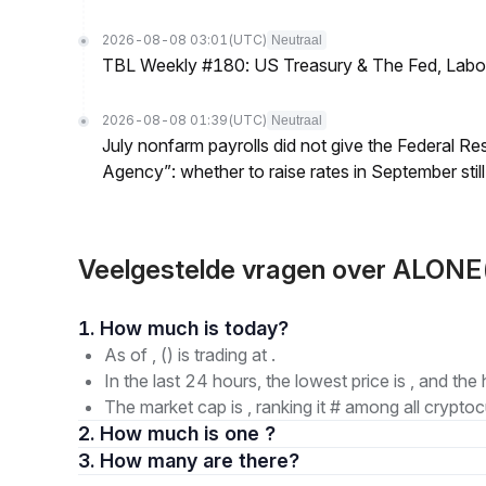
2026-08-08 03:01
(UTC)
Neutraal
TBL Weekly #180: US Treasury & The Fed, Labor 
2026-08-08 01:39
(UTC)
Neutraal
July nonfarm payrolls did not give the Federal 
Agency”: whether to raise rates in September still
Veelgestelde vragen over ALONE(
1. How much is today?
As of , () is trading at .
In the last 24 hours, the lowest price is , and the 
The market cap is , ranking it # among all cryptoc
2. How much is one ?
3. How many are there?