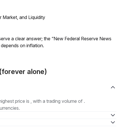
Market, and Liquidity
Reserve a clear answer; the “New Federal Reserve News
 depends on inflation.
forever alone)
highest price is , with a trading volume of .
urrencies.