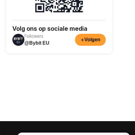
Volg ons op sociale media
Followers
+
Volgen
@Bybit EU