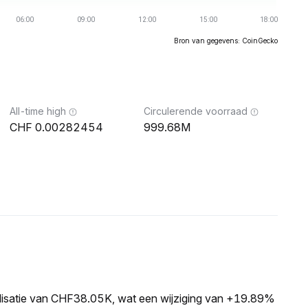
Bron van gegevens: CoinGecko
All-time high
Circulerende voorraad
0.00282454
999.68M
lisatie van CHF38.05K, wat een wijziging van +19.89%