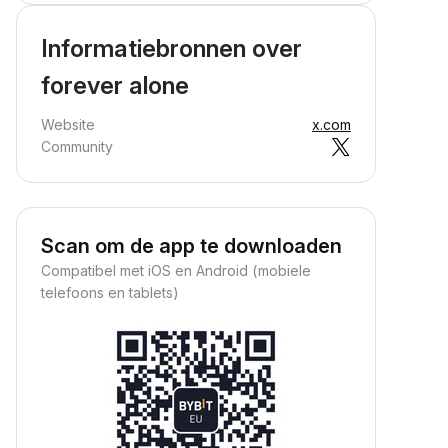
Informatiebronnen over
forever alone
Website
x.com
Community
Scan om de app te downloaden
Compatibel met iOS en Android (mobiele
telefoons en tablets)