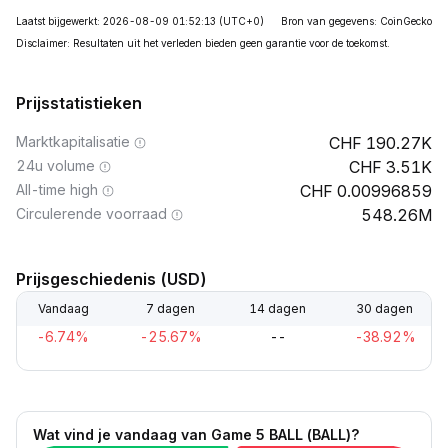
Laatst bijgewerkt: 2026-08-09 01:52:13
(UTC+0)
Bron van gegevens: CoinGecko
Disclaimer: Resultaten uit het verleden bieden geen garantie voor de toekomst.
Prijsstatistieken
Marktkapitalisatie
190.27K
24u volume
3.51K
All-time high
0.00996859
Circulerende voorraad
548.26M
Prijsgeschiedenis (USD)
Vandaag
7 dagen
14 dagen
30 dagen
-6.74%
-25.67%
--
-38.92%
Wat vind je vandaag van Game 5 BALL (BALL)?