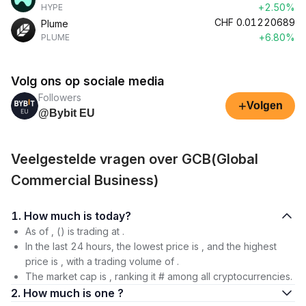
+2.50%
HYPE
CHF
0.01220689
Plume
+6.80%
PLUME
Volg ons op sociale media
Followers
+
Volgen
@Bybit EU
Veelgestelde vragen over GCB(Global
Commercial Business)
1. How much is today?
As of , () is trading at .
In the last 24 hours, the lowest price is , and the highest
price is , with a trading volume of .
The market cap is , ranking it # among all cryptocurrencies.
2. How much is one ?