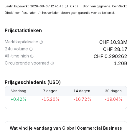
Laatst bijgewerkt: 2026-08-07 12:41:46
(UTC+0)
Bron van gegevens: CoinGecko
Disclaimer: Resultaten uit het verleden bieden geen garantie voor de toekomst.
Prijsstatistieken
Marktkapitalisatie
10.93M
24u volume
28.17
All-time high
0.290262
Circulerende voorraad
1.20B
Prijsgeschiedenis (USD)
Vandaag
7 dagen
14 dagen
30 dagen
+0.42%
-15.20%
-16.72%
-19.04%
Wat vind je vandaag van Global Commercial Business