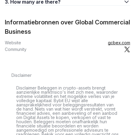
3. How many are there?
Informatiebronnen over Global Commercial
Business
Website
gcbex.com
Community
Disclaimer
Disclaimer Beleggen in crypto-assets brengt
aanzienlijke marktrisico's met zich mee, waaronder
extreme volatiliteit en het mogelijke verlies van je
volledige kapitaal. Bybit EU wijst alle
aansprakelijkheid voor beleggingsresultaten van
de hand. Niets van wat hier wordt verstrekt, vormt
financieel advies, een aanbeveling of een aanbod
om Digital Assets te kopen, verkopen of vast te
houden. Beleggers moeten onafhankelijk hun
financiële situatie beoordelen en worden
aangemoedigd om professionele adviseurs te
raadplegen. Bekijk voor een volledig overzicht ons