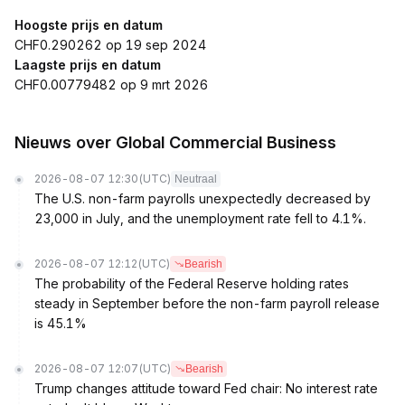
Hoogste prijs en datum
CHF0.290262 op 19 sep 2024
Laagste prijs en datum
CHF0.00779482 op 9 mrt 2026
Nieuws over Global Commercial Business
2026-08-07 12:30
(UTC)
Neutraal
The U.S. non-farm payrolls unexpectedly decreased by
23,000 in July, and the unemployment rate fell to 4.1%.
2026-08-07 12:12
(UTC)
Bearish
The probability of the Federal Reserve holding rates
steady in September before the non-farm payroll release
is 45.1%
2026-08-07 12:07
(UTC)
Bearish
Trump changes attitude toward Fed chair: No interest rate