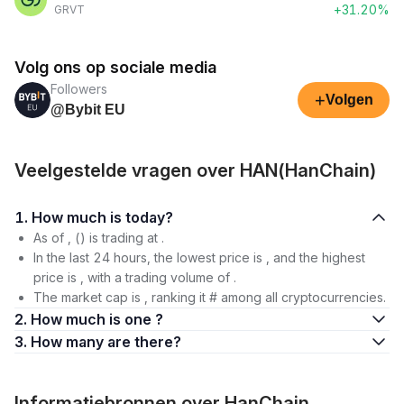
+31.20%
GRVT
Volg ons op sociale media
Followers
+
Volgen
@Bybit EU
Veelgestelde vragen over HAN(HanChain)
1. How much is today?
As of , () is trading at .
In the last 24 hours, the lowest price is , and the highest
price is , with a trading volume of .
The market cap is , ranking it # among all cryptocurrencies.
2. How much is one ?
3. How many are there?
Informatiebronnen over HanChain