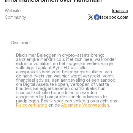
Website
khans.io
Community
facebook.com
Disclaimer
Disclaimer Beleggen in crypto-assets brengt
aanzienlijke marktrisico's met zich mee, waaronder
extreme volatiliteit en het mogelijke verlies van je
volledige kapitaal. Bybit EU wijst alle
aansprakelijkheid voor beleggingsresultaten van
de hand. Niets van wat hier wordt verstrekt, vormt
financieel advies, een aanbeveling of een aanbod
om Digital Assets te kopen, verkopen of vast te
houden. Beleggers moeten onafhankelijk hun
financiële situatie beoordelen en worden
aangemoedigd om professionele adviseurs te
raadplegen. Bekijk voor een volledig overzicht ons
Risicoverklaring
en de
Algemene Voorwaarden
.