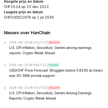
Hoogste prijs en datum
CHF25.14 op 22 dec 2022
Laagste prijs en datum
CHF0.00011979 op 1 jul 2026
Nieuws over HanChain
2026-08-10 09:12
(UTC)
Bearish
U.S. CPI inflation, Securitize, Gemini among earnings
reports: Crypto Week Ahead
2026-08-10 08:59
(UTC)
Bullish
USD/CHF Price Forecast: Struggles below 0.8100 as bears
eye 50-SMA pivotal support
2026-08-10 08:57
(UTC)
Bearish
U.S. CPI Inflation, Securitize, Gemini Among Earnings
Reports: Crypto Week Ahead