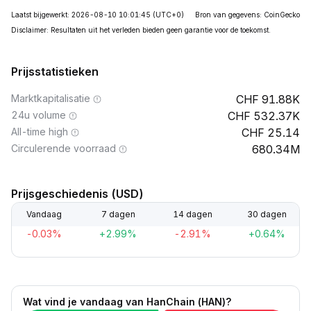
Laatst bijgewerkt: 2026-08-10 10:01:45
(UTC+0)
Bron van gegevens: CoinGecko
Disclaimer: Resultaten uit het verleden bieden geen garantie voor de toekomst.
Prijsstatistieken
Marktkapitalisatie
91.88K
24u volume
532.37K
All-time high
25.14
Circulerende voorraad
680.34M
Prijsgeschiedenis (USD)
Vandaag
7 dagen
14 dagen
30 dagen
-0.03%
+2.99%
-2.91%
+0.64%
Wat vind je vandaag van HanChain (HAN)?