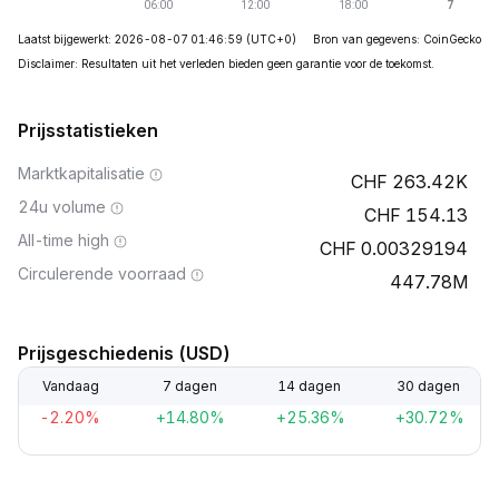
Laatst bijgewerkt: 2026-08-07 01:46:59
(UTC+0)
Bron van gegevens: CoinGecko
Disclaimer: Resultaten uit het verleden bieden geen garantie voor de toekomst.
Prijsstatistieken
Marktkapitalisatie
263.42K
24u volume
154.13
All-time high
0.00329194
Circulerende voorraad
447.78M
Prijsgeschiedenis (USD)
Vandaag
7 dagen
14 dagen
30 dagen
-2.20%
+14.80%
+25.36%
+30.72%