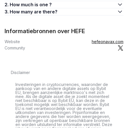
2. How much is one ?
3. How many are there?
Informatiebronnen over HEFE
Website
hefeonavax.com
Community
Disclaimer
Investeringen in cryptocurrencies, waaronder de
aankoop van en andere digitale assets op Bybit
EU, brengen aanzienlijke marktrisico's met zich
mee. Als de digitale asset die je zoekt momenteel
niet beschikbaar is op Bybit EU, kan deze in de
toekomst mogelijk wel beschikbaar worden. Bybit
EU is niet verantwoordelijk voor de eventuele
uitkomsten van investeringen. Prijsinformatie en
andere gegevens die hier worden weergegeven,
zijn verkregen uit openbaar beschikbare bronnen
en worden uitsluitend ter informatie verstrekt. Deze