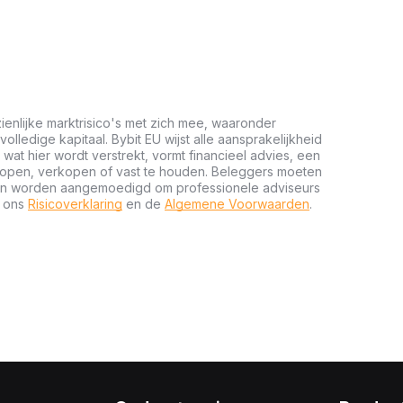
ienlijke marktrisico's met zich mee, waaronder
 volledige kapitaal. Bybit EU wijst alle aansprakelijkheid
wat hier wordt verstrekt, vormt financieel advies, een
kopen, verkopen of vast te houden. Beleggers moeten
n en worden aangemoedigd om professionele adviseurs
t ons
Risicoverklaring
en de
Algemene Voorwaarden
.