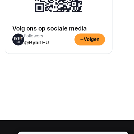
Volg ons op sociale media
Followers
+
Volgen
@Bybit EU