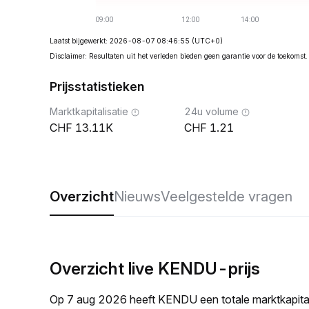
Laatst bijgewerkt: 2026-08-07 08:46:55
(UTC+0)
Disclaimer: Resultaten uit het verleden bieden geen garantie voor de toekomst.
Prijsstatistieken
Marktkapitalisatie
24u volume
13.11K
1.21
Overzicht
Nieuws
Veelgestelde vragen
Overzicht live KENDU-prijs
Op 7 aug 2026 heeft KENDU een totale marktkapita