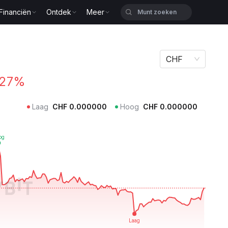
Financiën
Ontdek
Meer
CHF
.27%
Laag
CHF
0.000000
Hoog
CHF
0.000000