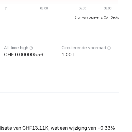
Bron van gegevens: CoinGecko
All-time high
Circulerende voorraad
0.00000556
1.00T
lisatie van CHF13.11K, wat een wijziging van -0.33%