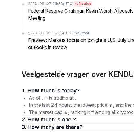
2026-08-07 06:58
(UTC)
Bearish
Federal Reserve Chairman Kevin Warsh Allegedly 
Meeting
2026-08-07 06:35
(UTC)
Neutraal
Preview: Markets focus on tonight's U.S. July un
outlooks in review
Veelgestelde vragen over KENDU
1. How much is today?
As of , () is trading at .
In the last 24 hours, the lowest price is , and the 
The market cap is , ranking it # among all cryptoc
2. How much is one ?
3. How many are there?