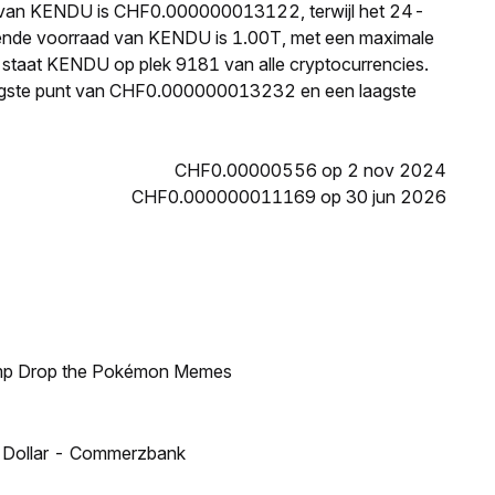
ijs van KENDU is CHF0.000000013122, terwijl het 24-
rende voorraad van KENDU is 1.00T, met een maximale
e staat KENDU op plek 9181 van alle cryptocurrencies.
ogste punt van CHF0.000000013232 en een laagste
CHF0.00000556 op 2 nov 2024
CHF0.000000011169 op 30 jun 2026
ump Drop the Pokémon Memes
US Dollar - Commerzbank