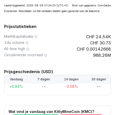
Laatst bijgewerkt: 2026-08-09 07:34:25
(UTC+0)
Bron van gegevens: CoinGecko
Disclaimer: Resultaten uit het verleden bieden geen garantie voor de toekomst.
Prijsstatistieken
Marktkapitalisatie
24.54K
24u volume
30.73
All-time high
0.00142668
Circulerende voorraad
988.26M
Prijsgeschiedenis (USD)
Vandaag
7 dagen
14 dagen
30 dagen
+0.94%
--
-0.58%
--
Wat vind je vandaag van KittyMineCoin (KMC)?