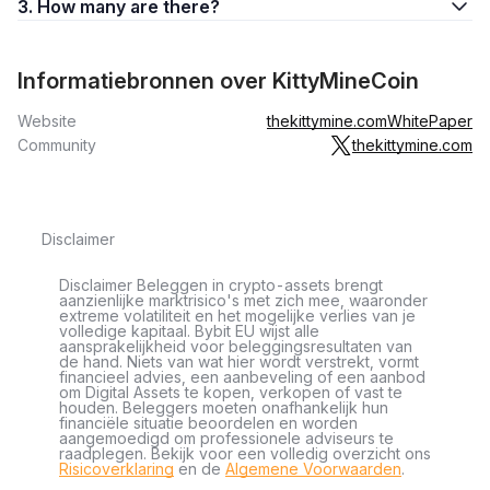
3. How many are there?
Informatiebronnen over KittyMineCoin
Website
thekittymine.com
WhitePaper
Community
thekittymine.com
Disclaimer
Disclaimer Beleggen in crypto-assets brengt
aanzienlijke marktrisico's met zich mee, waaronder
extreme volatiliteit en het mogelijke verlies van je
volledige kapitaal. Bybit EU wijst alle
aansprakelijkheid voor beleggingsresultaten van
de hand. Niets van wat hier wordt verstrekt, vormt
financieel advies, een aanbeveling of een aanbod
om Digital Assets te kopen, verkopen of vast te
houden. Beleggers moeten onafhankelijk hun
financiële situatie beoordelen en worden
aangemoedigd om professionele adviseurs te
raadplegen. Bekijk voor een volledig overzicht ons
Risicoverklaring
en de
Algemene Voorwaarden
.