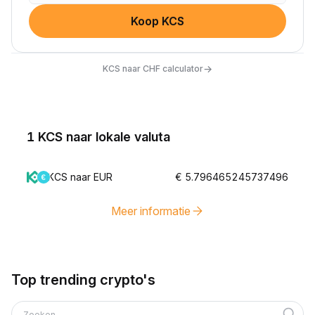
Koop KCS
→
KCS naar CHF calculator
1 KCS naar lokale valuta
KCS naar EUR
€ 5.796465245737496
Meer informatie
Top trending crypto's
Zoeken