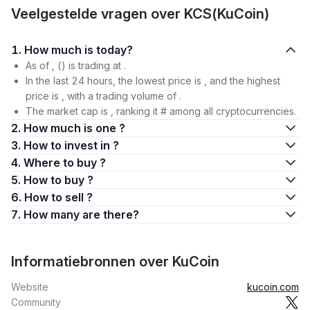
Veelgestelde vragen over KCS(KuCoin)
1. How much is today?
As of , () is trading at .
In the last 24 hours, the lowest price is , and the highest
price is , with a trading volume of .
The market cap is , ranking it # among all cryptocurrencies.
2. How much is one ?
3. How to invest in ?
4. Where to buy ?
5. How to buy ?
6. How to sell ?
7. How many are there?
Informatiebronnen over KuCoin
Website
kucoin.com
Community