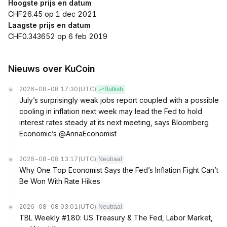
Hoogste prijs en datum
CHF26.45 op 1 dec 2021
Laagste prijs en datum
CHF0.343652 op 6 feb 2019
Nieuws over KuCoin
2026-08-08 17:30
(UTC)
Bullish
July’s surprisingly weak jobs report coupled with a possible
cooling in inflation next week may lead the Fed to hold
interest rates steady at its next meeting, says Bloomberg
Economic’s @AnnaEconomist
2026-08-08 13:17
(UTC)
Neutraal
Why One Top Economist Says the Fed’s Inflation Fight Can’t
Be Won With Rate Hikes
2026-08-08 03:01
(UTC)
Neutraal
TBL Weekly #180: US Treasury & The Fed, Labor Market,