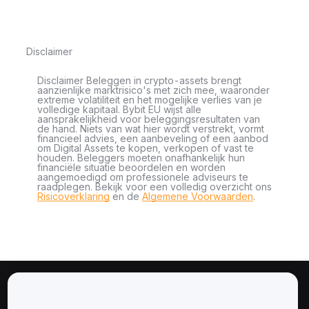
Disclaimer
Disclaimer Beleggen in crypto-assets brengt
aanzienlijke marktrisico's met zich mee, waaronder
extreme volatiliteit en het mogelijke verlies van je
volledige kapitaal. Bybit EU wijst alle
aansprakelijkheid voor beleggingsresultaten van
de hand. Niets van wat hier wordt verstrekt, vormt
financieel advies, een aanbeveling of een aanbod
om Digital Assets te kopen, verkopen of vast te
houden. Beleggers moeten onafhankelijk hun
financiële situatie beoordelen en worden
aangemoedigd om professionele adviseurs te
raadplegen. Bekijk voor een volledig overzicht ons
Risicoverklaring
en de
Algemene Voorwaarden
.
Over