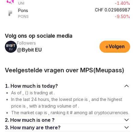
-1.40%
UNI
CHF
0.02986987
Pons
-9.50%
PONS
Volg ons op sociale media
Followers
+
Volgen
@Bybit EU
Veelgestelde vragen over MPS(Meupass)
1. How much is today?
As of , () is trading at .
In the last 24 hours, the lowest price is , and the highest
price is , with a trading volume of .
The market cap is , ranking it # among all cryptocurrencies.
2. How much is one ?
3. How many are there?