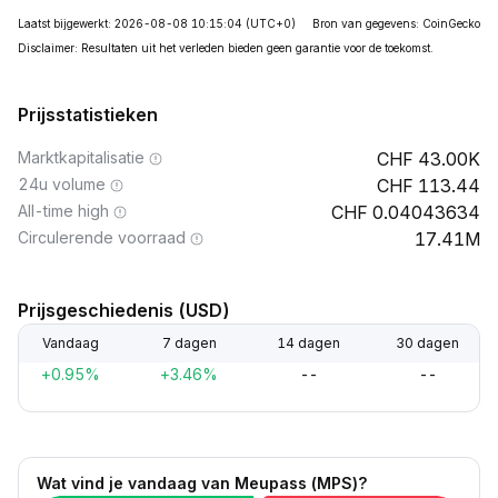
Laatst bijgewerkt: 2026-08-08 10:15:04
(UTC+0)
Bron van gegevens: CoinGecko
Disclaimer: Resultaten uit het verleden bieden geen garantie voor de toekomst.
Prijsstatistieken
Marktkapitalisatie
43.00K
24u volume
113.44
All-time high
0.04043634
Circulerende voorraad
17.41M
Prijsgeschiedenis (USD)
Vandaag
7 dagen
14 dagen
30 dagen
+0.95%
+3.46%
--
--
Wat vind je vandaag van Meupass (MPS)?