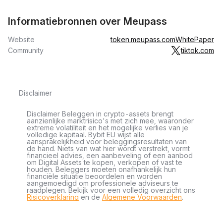
Informatiebronnen over Meupass
Website
token.meupass.com
WhitePaper
Community
tiktok.com
Disclaimer
Disclaimer Beleggen in crypto-assets brengt
aanzienlijke marktrisico's met zich mee, waaronder
extreme volatiliteit en het mogelijke verlies van je
volledige kapitaal. Bybit EU wijst alle
aansprakelijkheid voor beleggingsresultaten van
de hand. Niets van wat hier wordt verstrekt, vormt
financieel advies, een aanbeveling of een aanbod
om Digital Assets te kopen, verkopen of vast te
houden. Beleggers moeten onafhankelijk hun
financiële situatie beoordelen en worden
aangemoedigd om professionele adviseurs te
raadplegen. Bekijk voor een volledig overzicht ons
Risicoverklaring
en de
Algemene Voorwaarden
.