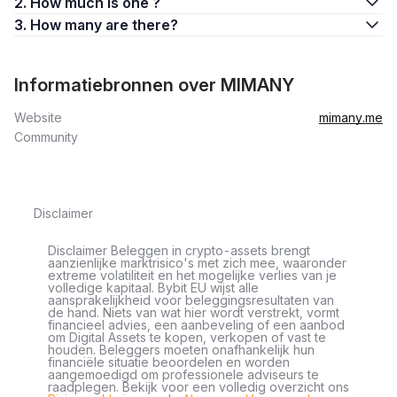
2. How much is one ?
3. How many are there?
Informatiebronnen over MIMANY
Website
mimany.me
Community
Disclaimer
Disclaimer Beleggen in crypto-assets brengt
aanzienlijke marktrisico's met zich mee, waaronder
extreme volatiliteit en het mogelijke verlies van je
volledige kapitaal. Bybit EU wijst alle
aansprakelijkheid voor beleggingsresultaten van
de hand. Niets van wat hier wordt verstrekt, vormt
financieel advies, een aanbeveling of een aanbod
om Digital Assets te kopen, verkopen of vast te
houden. Beleggers moeten onafhankelijk hun
financiële situatie beoordelen en worden
aangemoedigd om professionele adviseurs te
raadplegen. Bekijk voor een volledig overzicht ons