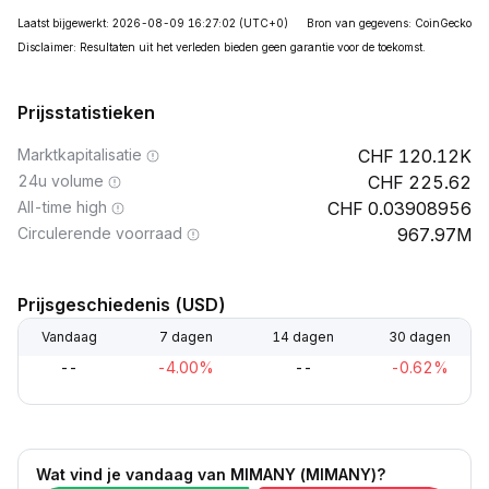
Laatst bijgewerkt: 2026-08-09 16:27:02
(UTC+0)
Bron van gegevens: CoinGecko
Disclaimer: Resultaten uit het verleden bieden geen garantie voor de toekomst.
Prijsstatistieken
Marktkapitalisatie
120.12K
24u volume
225.62
All-time high
0.03908956
Circulerende voorraad
967.97M
Prijsgeschiedenis (USD)
Vandaag
7 dagen
14 dagen
30 dagen
--
-4.00%
--
-0.62%
Wat vind je vandaag van MIMANY (MIMANY)?