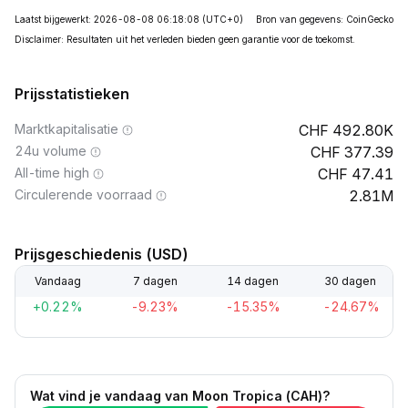
Laatst bijgewerkt: 2026-08-08 06:18:08
(UTC+0)
Bron van gegevens: CoinGecko
Disclaimer: Resultaten uit het verleden bieden geen garantie voor de toekomst.
Prijsstatistieken
Marktkapitalisatie
492.80K
24u volume
377.39
All-time high
47.41
Circulerende voorraad
2.81M
Prijsgeschiedenis (USD)
Vandaag
7 dagen
14 dagen
30 dagen
+0.22%
-9.23%
-15.35%
-24.67%
Wat vind je vandaag van Moon Tropica (CAH)?