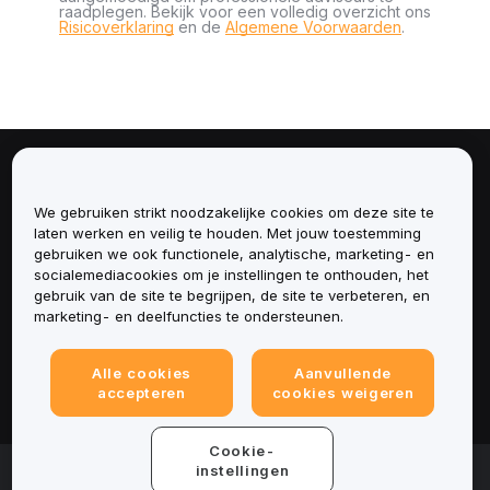
raadplegen. Bekijk voor een volledig overzicht ons
Risicoverklaring
en de
Algemene Voorwaarden
.
Over
We gebruiken strikt noodzakelijke cookies om deze site te
Diensten
laten werken en veilig te houden. Met jouw toestemming
gebruiken we ook functionele, analytische, marketing- en
socialemediacookies om je instellingen te onthouden, het
Ondersteuning
gebruik van de site te begrijpen, de site te verbeteren, en
marketing- en deelfuncties te ondersteunen.
Producten
Alle cookies
Aanvullende
Juridisch
accepteren
cookies weigeren
Cookie-
© 2025-2026 Bybit.eu. All rights reserved.
instellingen