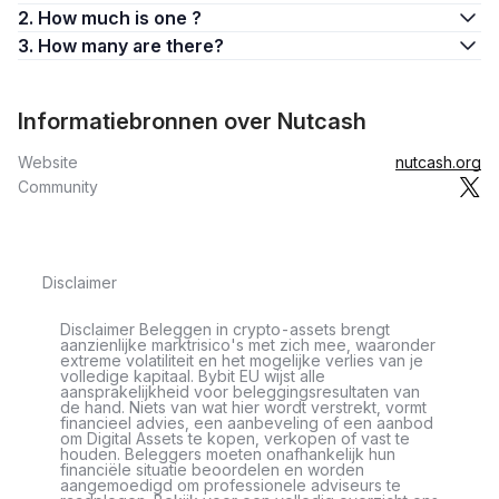
2. How much is one ?
3. How many are there?
Informatiebronnen over Nutcash
Website
nutcash.org
Community
Disclaimer
Disclaimer Beleggen in crypto-assets brengt
aanzienlijke marktrisico's met zich mee, waaronder
extreme volatiliteit en het mogelijke verlies van je
volledige kapitaal. Bybit EU wijst alle
aansprakelijkheid voor beleggingsresultaten van
de hand. Niets van wat hier wordt verstrekt, vormt
financieel advies, een aanbeveling of een aanbod
om Digital Assets te kopen, verkopen of vast te
houden. Beleggers moeten onafhankelijk hun
financiële situatie beoordelen en worden
aangemoedigd om professionele adviseurs te