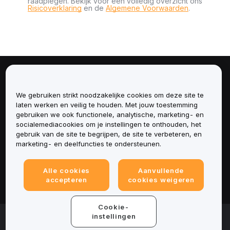
raadplegen. Bekijk voor een volledig overzicht ons
Risicoverklaring
en de
Algemene Voorwaarden
.
Over
We gebruiken strikt noodzakelijke cookies om deze site te
Diensten
laten werken en veilig te houden. Met jouw toestemming
gebruiken we ook functionele, analytische, marketing- en
socialemediacookies om je instellingen te onthouden, het
Ondersteuning
gebruik van de site te begrijpen, de site te verbeteren, en
marketing- en deelfuncties te ondersteunen.
Producten
Alle cookies
Aanvullende
Juridisch
accepteren
cookies weigeren
Cookie-
© 2025-2026 Bybit.eu. All rights reserved.
instellingen