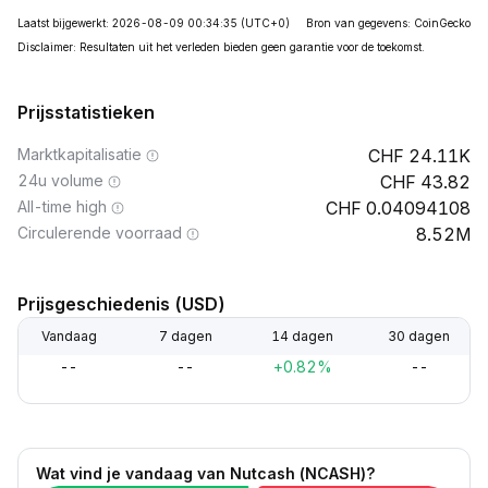
Laatst bijgewerkt: 2026-08-09 00:34:35
(UTC+0)
Bron van gegevens: CoinGecko
Disclaimer: Resultaten uit het verleden bieden geen garantie voor de toekomst.
Prijsstatistieken
Marktkapitalisatie
24.11K
24u volume
43.82
All-time high
0.04094108
Circulerende voorraad
8.52M
Prijsgeschiedenis (USD)
Vandaag
7 dagen
14 dagen
30 dagen
--
--
+0.82%
--
Wat vind je vandaag van Nutcash (NCASH)?