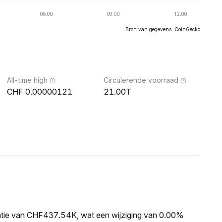
Bron van gegevens: CoinGecko
All-time high
Circulerende voorraad
0.00000121
21.00T
satie van CHF437.54K, wat een wijziging van 0.00%