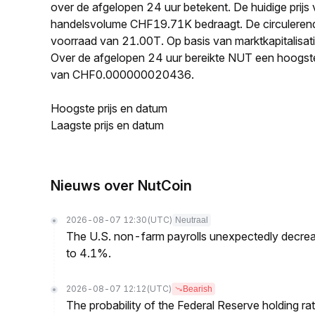
over de afgelopen 24 uur betekent. De huidige pri
handelsvolume CHF19.71K bedraagt. De circuleren
voorraad van 21.00T. Op basis van marktkapitalisat
Over de afgelopen 24 uur bereikte NUT een hoogs
van CHF0.000000020436.
Hoogste prijs en datum
Laagste prijs en datum
Nieuws over NutCoin
2026-08-07 12:30
(UTC)
Neutraal
The U.S. non-farm payrolls unexpectedly decreas
to 4.1%.
2026-08-07 12:12
(UTC)
Bearish
The probability of the Federal Reserve holding r