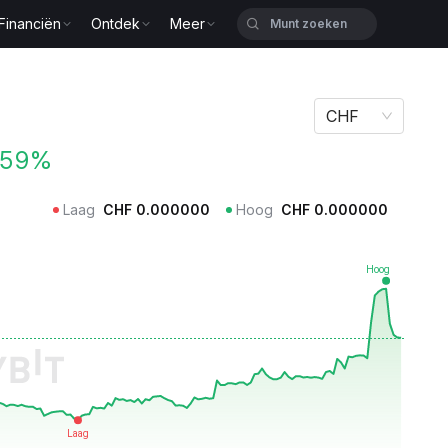
Financiën
Ontdek
Meer
CHF
.59%
Laag
CHF
0.000000
Hoog
CHF
0.000000