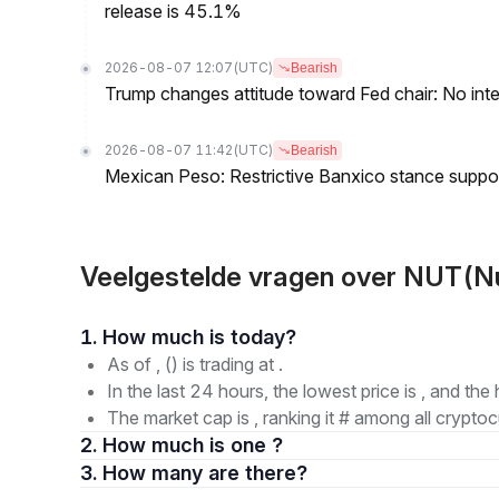
release is 45.1%
2026-08-07 12:07
(UTC)
Bearish
Trump changes attitude toward Fed chair: No inte
2026-08-07 11:42
(UTC)
Bearish
Mexican Peso: Restrictive Banxico stance supp
Veelgestelde vragen over NUT(N
1. How much is today?
As of , () is trading at .
In the last 24 hours, the lowest price is , and the 
The market cap is , ranking it # among all cryptoc
2. How much is one ?
3. How many are there?