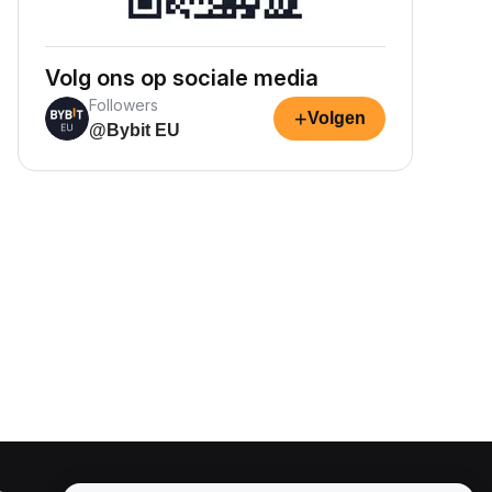
Volg ons op sociale media
Followers
+
Volgen
@Bybit EU