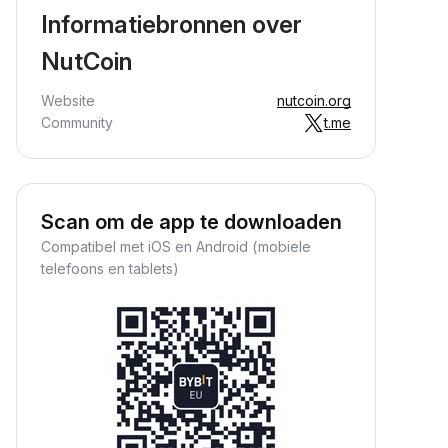
Informatiebronnen over
NutCoin
Website
nutcoin.org
Community
t.me
Scan om de app te downloaden
Compatibel met iOS en Android (mobiele
telefoons en tablets)