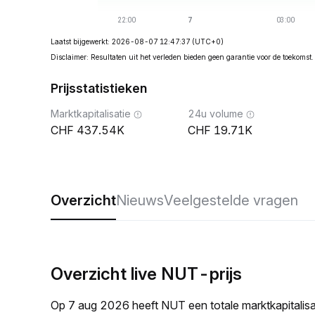
Laatst bijgewerkt: 2026-08-07 12:47:37
(UTC+0)
Disclaimer: Resultaten uit het verleden bieden geen garantie voor de toekomst.
Prijsstatistieken
Marktkapitalisatie
24u volume
437.54K
19.71K
Overzicht
Nieuws
Veelgestelde vragen
Overzicht live NUT-prijs
Op 7 aug 2026 heeft NUT een totale marktkapitali