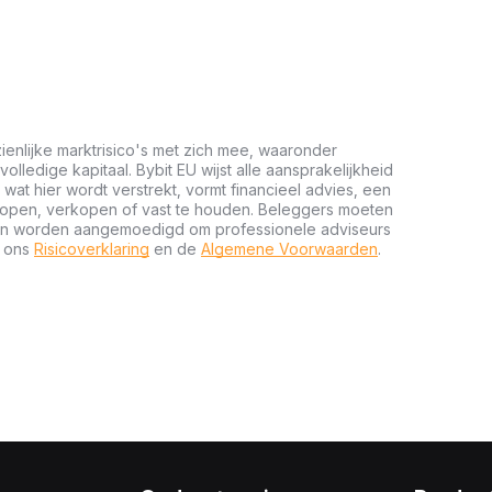
ienlijke marktrisico's met zich mee, waaronder
 volledige kapitaal. Bybit EU wijst alle aansprakelijkheid
wat hier wordt verstrekt, vormt financieel advies, een
kopen, verkopen of vast te houden. Beleggers moeten
n en worden aangemoedigd om professionele adviseurs
t ons
Risicoverklaring
en de
Algemene Voorwaarden
.