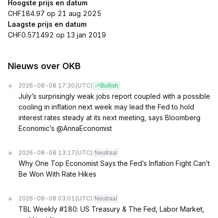
Hoogste prijs en datum
CHF184.97 op 21 aug 2025
Laagste prijs en datum
CHF0.571492 op 13 jan 2019
Nieuws over OKB
2026-08-08 17:30
(UTC)
Bullish
July’s surprisingly weak jobs report coupled with a possible
cooling in inflation next week may lead the Fed to hold
interest rates steady at its next meeting, says Bloomberg
Economic’s @AnnaEconomist
2026-08-08 13:17
(UTC)
Neutraal
Why One Top Economist Says the Fed’s Inflation Fight Can’t
Be Won With Rate Hikes
2026-08-08 03:01
(UTC)
Neutraal
TBL Weekly #180: US Treasury & The Fed, Labor Market,