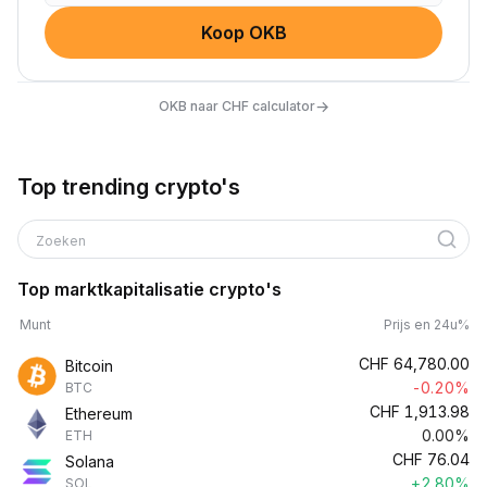
Koop OKB
→
OKB naar CHF calculator
Top trending crypto's
Zoeken
Top marktkapitalisatie crypto's
Munt
Prijs en 24u%
CHF
64,780.00
Bitcoin
-0.20%
BTC
CHF
1,913.98
Ethereum
0.00%
ETH
CHF
76.04
Solana
+2.80%
SOL