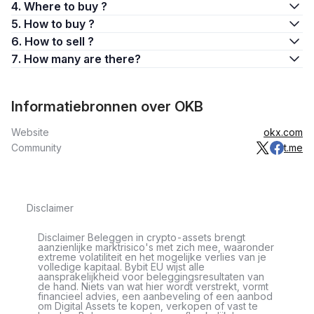
4. Where to buy ?
5. How to buy ?
6. How to sell ?
7. How many are there?
Informatiebronnen over OKB
Website
okx.com
Community
t.me
Disclaimer
Disclaimer Beleggen in crypto-assets brengt
aanzienlijke marktrisico's met zich mee, waaronder
extreme volatiliteit en het mogelijke verlies van je
volledige kapitaal. Bybit EU wijst alle
aansprakelijkheid voor beleggingsresultaten van
de hand. Niets van wat hier wordt verstrekt, vormt
financieel advies, een aanbeveling of een aanbod
om Digital Assets te kopen, verkopen of vast te