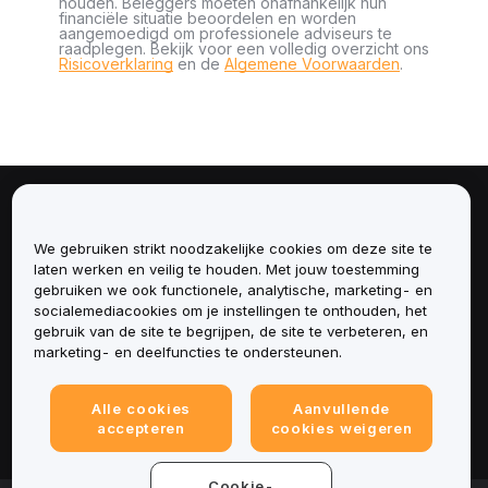
houden. Beleggers moeten onafhankelijk hun
financiële situatie beoordelen en worden
aangemoedigd om professionele adviseurs te
raadplegen. Bekijk voor een volledig overzicht ons
Risicoverklaring
en de
Algemene Voorwaarden
.
Over
We gebruiken strikt noodzakelijke cookies om deze site te
Diensten
laten werken en veilig te houden. Met jouw toestemming
gebruiken we ook functionele, analytische, marketing- en
socialemediacookies om je instellingen te onthouden, het
Ondersteuning
gebruik van de site te begrijpen, de site te verbeteren, en
marketing- en deelfuncties te ondersteunen.
Producten
Alle cookies
Aanvullende
Juridisch
accepteren
cookies weigeren
Cookie-