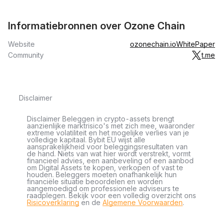
Informatiebronnen over Ozone Chain
Website
ozonechain.io
WhitePaper
Community
t.me
Disclaimer
Disclaimer Beleggen in crypto-assets brengt
aanzienlijke marktrisico's met zich mee, waaronder
extreme volatiliteit en het mogelijke verlies van je
volledige kapitaal. Bybit EU wijst alle
aansprakelijkheid voor beleggingsresultaten van
de hand. Niets van wat hier wordt verstrekt, vormt
financieel advies, een aanbeveling of een aanbod
om Digital Assets te kopen, verkopen of vast te
houden. Beleggers moeten onafhankelijk hun
financiële situatie beoordelen en worden
aangemoedigd om professionele adviseurs te
raadplegen. Bekijk voor een volledig overzicht ons
Risicoverklaring
en de
Algemene Voorwaarden
.