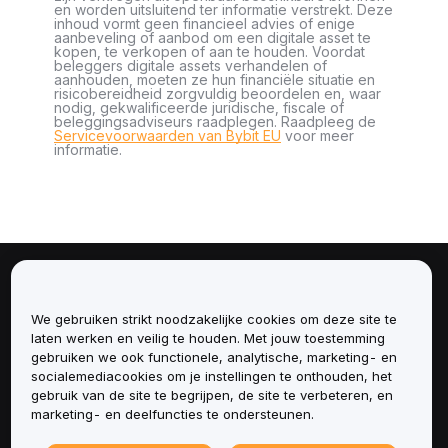
en worden uitsluitend ter informatie verstrekt. Deze
inhoud vormt geen financieel advies of enige
aanbeveling of aanbod om een digitale asset te
kopen, te verkopen of aan te houden. Voordat
beleggers digitale assets verhandelen of
aanhouden, moeten ze hun financiële situatie en
risicobereidheid zorgvuldig beoordelen en, waar
nodig, gekwalificeerde juridische, fiscale of
beleggingsadviseurs raadplegen. Raadpleeg de
Servicevoorwaarden van Bybit EU
voor meer
informatie.
Over
We gebruiken strikt noodzakelijke cookies om deze site te
Diensten
laten werken en veilig te houden. Met jouw toestemming
gebruiken we ook functionele, analytische, marketing- en
socialemediacookies om je instellingen te onthouden, het
Ondersteuning
gebruik van de site te begrijpen, de site te verbeteren, en
marketing- en deelfuncties te ondersteunen.
Producten