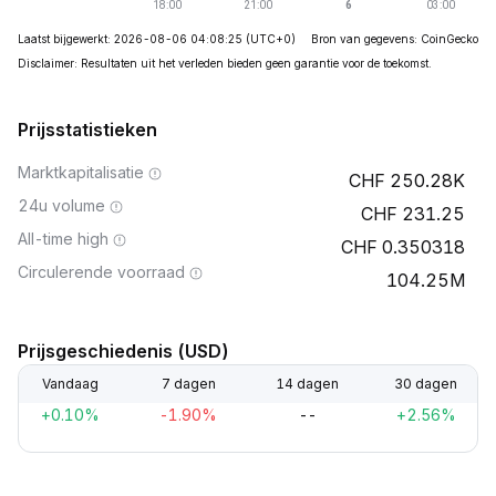
Laatst bijgewerkt: 2026-08-06 04:08:25
(UTC+0)
Bron van gegevens: CoinGecko
Disclaimer: Resultaten uit het verleden bieden geen garantie voor de toekomst.
Prijsstatistieken
Marktkapitalisatie
250.28K
24u volume
231.25
All-time high
0.350318
Circulerende voorraad
104.25M
Prijsgeschiedenis (USD)
Vandaag
7 dagen
14 dagen
30 dagen
+0.10%
-1.90%
--
+2.56%