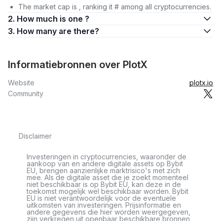
The market cap is , ranking it # among all cryptocurrencies.
2. How much is one ?
3. How many are there?
Informatiebronnen over PlotX
Website
plotx.io
Community
Disclaimer
Investeringen in cryptocurrencies, waaronder de
aankoop van en andere digitale assets op Bybit
EU, brengen aanzienlijke marktrisico's met zich
mee. Als de digitale asset die je zoekt momenteel
niet beschikbaar is op Bybit EU, kan deze in de
toekomst mogelijk wel beschikbaar worden. Bybit
EU is niet verantwoordelijk voor de eventuele
uitkomsten van investeringen. Prijsinformatie en
andere gegevens die hier worden weergegeven,
zijn verkregen uit openbaar beschikbare bronnen