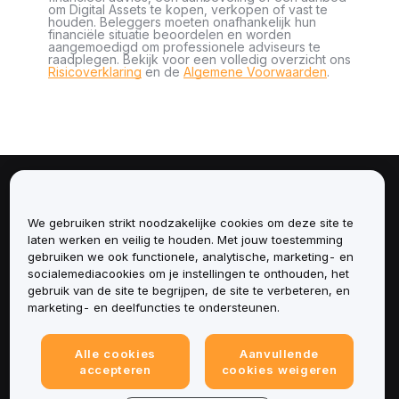
om Digital Assets te kopen, verkopen of vast te
houden. Beleggers moeten onafhankelijk hun
financiële situatie beoordelen en worden
aangemoedigd om professionele adviseurs te
raadplegen. Bekijk voor een volledig overzicht ons
Risicoverklaring
en de
Algemene Voorwaarden
.
Over
We gebruiken strikt noodzakelijke cookies om deze site te
Diensten
laten werken en veilig te houden. Met jouw toestemming
gebruiken we ook functionele, analytische, marketing- en
socialemediacookies om je instellingen te onthouden, het
Ondersteuning
gebruik van de site te begrijpen, de site te verbeteren, en
marketing- en deelfuncties te ondersteunen.
Producten
Alle cookies
Aanvullende
Juridisch
accepteren
cookies weigeren