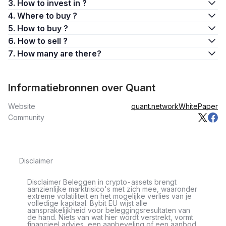
3. How to invest in ?
4. Where to buy ?
5. How to buy ?
6. How to sell ?
7. How many are there?
Informatiebronnen over Quant
Website
quant.network
WhitePaper
Community
Disclaimer
Disclaimer Beleggen in crypto-assets brengt
aanzienlijke marktrisico's met zich mee, waaronder
extreme volatiliteit en het mogelijke verlies van je
volledige kapitaal. Bybit EU wijst alle
aansprakelijkheid voor beleggingsresultaten van
de hand. Niets van wat hier wordt verstrekt, vormt
financieel advies, een aanbeveling of een aanbod