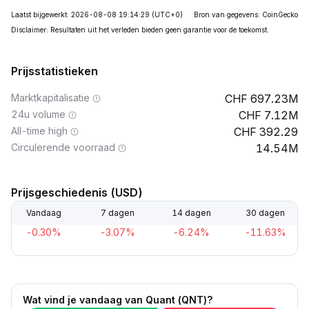
Laatst bijgewerkt: 2026-08-08 19:14:29
(UTC+0)
Bron van gegevens: CoinGecko
Disclaimer: Resultaten uit het verleden bieden geen garantie voor de toekomst.
Prijsstatistieken
Marktkapitalisatie
697.23M
24u volume
7.12M
All-time high
392.29
Circulerende voorraad
14.54M
Prijsgeschiedenis (USD)
Vandaag
7 dagen
14 dagen
30 dagen
-0.30%
-3.07%
-6.24%
-11.63%
Wat vind je vandaag van Quant (QNT)?