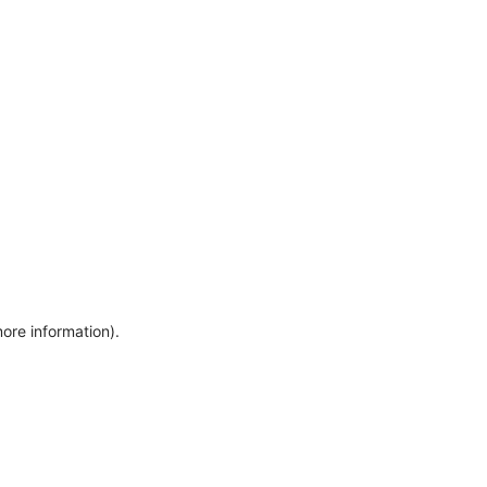
more information)
.