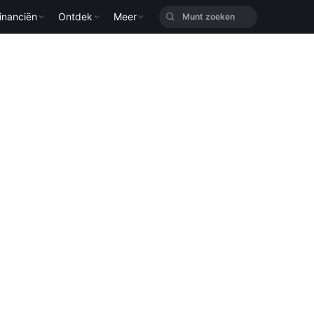
inanciën
Ontdek
Meer