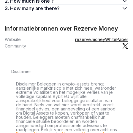
2. How much is one ?
3. How many are there?
Informatiebronnen over Rezerve Money
Website
rezerve.money
WhitePaper
Community
Disclaimer
Disclaimer Beleggen in crypto-assets brengt
aanzienlijke marktrisico's met zich mee, waaronder
extreme volatiliteit en het mogelijke verlies van je
volledige kapitaal. Bybit EU wijst alle
aansprakelijkheid voor beleggingsresultaten van
de hand. Niets van wat hier wordt verstrekt, vormt
financieel advies, een aanbeveling of een aanbod
om Digital Assets te kopen, verkopen of vast te
houden. Beleggers moeten onafhankelijk hun
financiële situatie beoordelen en worden
aangemoedigd om professionele adviseurs te
raadplegen. Bekijk voor een volledig overzicht ons