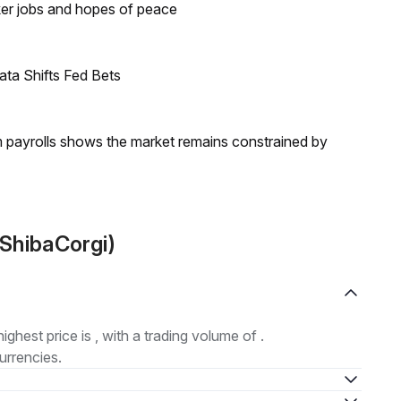
ker jobs and hopes of peace
ata Shifts Fed Bets
m payrolls shows the market remains constrained by
ShibaCorgi)
highest price is , with a trading volume of .
urrencies.