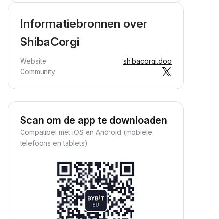
Informatiebronnen over
ShibaCorgi
Website
shibacorgi.dog
Community
Scan om de app te downloaden
Compatibel met iOS en Android (mobiele
telefoons en tablets)