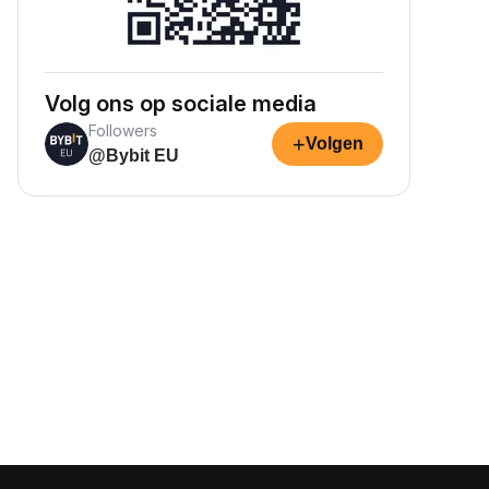
Volg ons op sociale media
Followers
+
Volgen
@Bybit EU