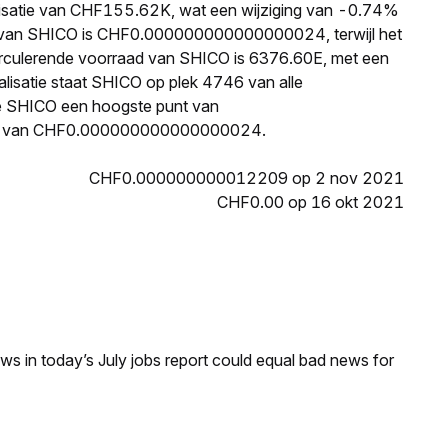
lisatie van CHF155.62K, wat een wijziging van -0.74%
ijs van SHICO is CHF0.000000000000000024, terwijl het
culerende voorraad van SHICO is 6376.60E, met een
lisatie staat SHICO op plek 4746 van alle
te SHICO een hoogste punt van
t van CHF0.000000000000000024.
CHF0.000000000012209 op 2 nov 2021
CHF0.00 op 16 okt 2021
s in today’s July jobs report could equal bad news for