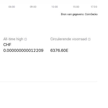
Bron van gegevens: CoinGecko
All-time high
Circulerende voorraad
0.000000000012209
6376.60E