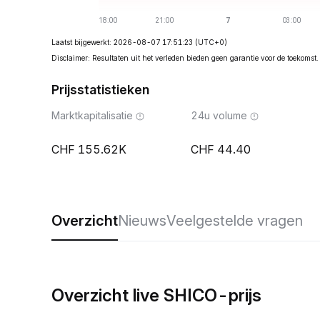
Laatst bijgewerkt: 2026-08-07 17:51:23
(UTC+0)
Disclaimer: Resultaten uit het verleden bieden geen garantie voor de toekomst.
Prijsstatistieken
Marktkapitalisatie
24u volume
155.62K
44.40
Overzicht
Nieuws
Veelgestelde vragen
Overzicht live SHICO-prijs