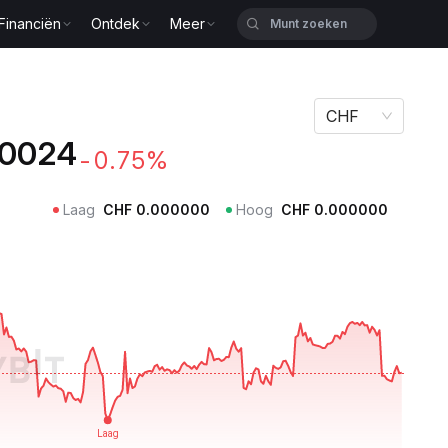
Financiën
Ontdek
Meer
CHF
0024
-0.75%
Laag
CHF
0.000000
Hoog
CHF
0.000000