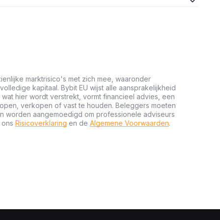
ienlijke marktrisico's met zich mee, waaronder
 volledige kapitaal. Bybit EU wijst alle aansprakelijkheid
wat hier wordt verstrekt, vormt financieel advies, een
kopen, verkopen of vast te houden. Beleggers moeten
n en worden aangemoedigd om professionele adviseurs
t ons
Risicoverklaring
en de
Algemene Voorwaarden
.