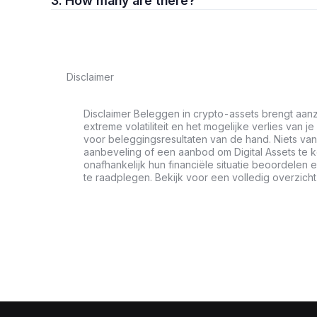
3. How many are there?
Disclaimer
Disclaimer Beleggen in crypto-assets brengt aanz
extreme volatiliteit en het mogelijke verlies van je
voor beleggingsresultaten van de hand. Niets van 
aanbeveling of een aanbod om Digital Assets te 
onafhankelijk hun financiële situatie beoordele
te raadplegen. Bekijk voor een volledig overzich