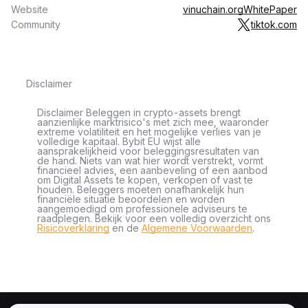
Website
vinuchain.org
WhitePaper
Community
tiktok.com
Disclaimer
Disclaimer Beleggen in crypto-assets brengt
aanzienlijke marktrisico's met zich mee, waaronder
extreme volatiliteit en het mogelijke verlies van je
volledige kapitaal. Bybit EU wijst alle
aansprakelijkheid voor beleggingsresultaten van
de hand. Niets van wat hier wordt verstrekt, vormt
financieel advies, een aanbeveling of een aanbod
om Digital Assets te kopen, verkopen of vast te
houden. Beleggers moeten onafhankelijk hun
financiële situatie beoordelen en worden
aangemoedigd om professionele adviseurs te
raadplegen. Bekijk voor een volledig overzicht ons
Risicoverklaring
en de
Algemene Voorwaarden
.