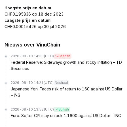
Hoogste prijs en datum
CHF0.195836 op 18 dec 2023
Laagste prijs en datum
CHF0.00015426 op 30 jul 2026
Nieuws over VinuChain
2026-08-10 14:38
(UTC)
Bearish
Federal Reserve: Sideways growth and sticky inflation – TD
Securities
2026-08-10 14:21
(UTC)
Neutraal
Japanese Yen: Faces risk of return to 160 against US Dollar
– ING
2026-08-10 13:58
(UTC)
Bullish
Euro: Softer CPI may unlock 1.1600 against US Dollar – ING