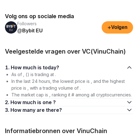
Volg ons op sociale media
Followers
+
Volgen
@Bybit EU
Veelgestelde vragen over VC(VinuChain)
1. How much is today?
As of , () is trading at .
In the last 24 hours, the lowest price is , and the highest
price is , with a trading volume of .
The market cap is , ranking it # among all cryptocurrencies.
2. How much is one ?
3. How many are there?
Informatiebronnen over VinuChain