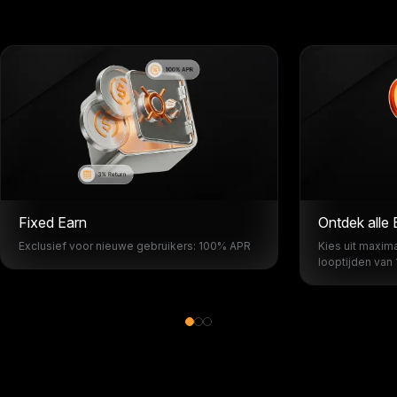
Fixed Earn
Ontdek alle
Exclusief voor nieuwe gebruikers: 100% APR
Kies uit maxim
looptijden van 