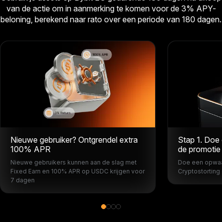
van de actie om in aanmerking te komen voor de 3% APY-
beloning, berekend naar rato over een periode van 180 dagen.
Nieuwe gebruiker? Ontgrendel extra
Stap 1. Doe
100% APR
de promotie
Nieuwe gebruikers kunnen aan de slag met
Doe een opwaar
Fixed Earn en 100% APR op USDC krijgen voor
Cryptostorting
7 dagen