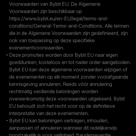
Voorwaarden van Bybit EU. De Algemene
Voorwaarden zijn beschikbaar op
https://www.bybit.eu/en-EU/legal/terms-and-
conditions/General-Terms-and-Conditions. Alle termen
die in de Algemene Voorwaarden zijn gedefinieerd, zijn
ook van toepassing op deze specifieke
evenementvoorwaarden.
Deze promoties worden door Bybit EU naar eigen
goeddunken, kosteloos en tot nader order aangeboden.
Bybit EU kan deze algemene voorwaarden wijzigen of
de evenementen op elk moment zonder voorafgaande
kennisgeving annuleren. Reeds vóór annulering
rechtmatig verdiende beloningen worden
overeenkomstig deze voorwaarden uitgekeerd. Bybit
EU behoudt zich het recht voor op de definitieve
interpretatie van deze evenementen.
Bybit EU kan beloningen vertragen, inhouden,
aanpassen of annuleren wanneer dit redelijkerwijs
noodzakelijk is voor veiligheid, fraudepreventie,