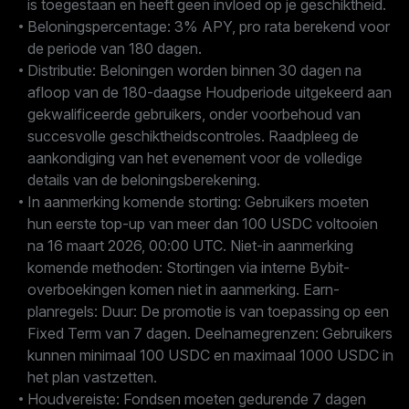
is toegestaan en heeft geen invloed op je geschiktheid.
Beloningspercentage: 3% APY, pro rata berekend voor
de periode van 180 dagen.
Distributie: Beloningen worden binnen 30 dagen na
afloop van de 180-daagse Houdperiode uitgekeerd aan
gekwalificeerde gebruikers, onder voorbehoud van
succesvolle geschiktheidscontroles. Raadpleeg de
aankondiging van het evenement voor de volledige
details van de beloningsberekening.
In aanmerking komende storting: Gebruikers moeten
hun eerste top-up van meer dan 100 USDC voltooien
na 16 maart 2026, 00:00 UTC. Niet-in aanmerking
komende methoden: Stortingen via interne Bybit-
overboekingen komen niet in aanmerking. Earn-
planregels: Duur: De promotie is van toepassing op een
Fixed Term van 7 dagen. Deelnamegrenzen: Gebruikers
kunnen minimaal 100 USDC en maximaal 1000 USDC in
het plan vastzetten.
Houdvereiste: Fondsen moeten gedurende 7 dagen