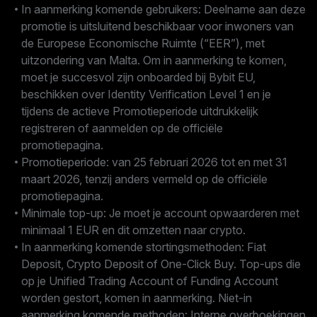
In aanmerking komende gebruikers: Deelname aan deze
promotie is uitsluitend beschikbaar voor inwoners van
de Europese Economische Ruimte (“EER”), met
uitzondering van Malta. Om in aanmerking te komen,
moet je succesvol zijn onboarded bij Bybit EU,
beschikken over Identity Verification Level 1 en je
tijdens de actieve Promotieperiode uitdrukkelijk
registreren of aanmelden op de officiële
promotiepagina.
Promotieperiode: van 25 februari 2026 tot en met 31
maart 2026, tenzij anders vermeld op de officiële
promotiepagina.
Minimale top-up: Je moet je account opwaarderen met
minimaal 1 EUR en dit omzetten naar crypto.
In aanmerking komende stortingsmethoden: Fiat
Deposit, Crypto Deposit of One-Click Buy. Top-ups die
op je Unified Trading Account of Funding Account
worden gestort, komen in aanmerking. Niet-in
aanmerking komende methoden: Interne overboekingen