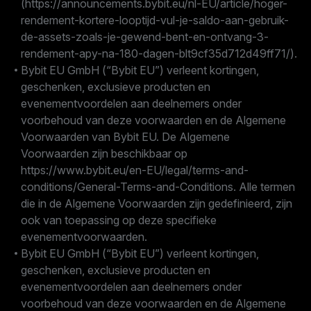
(https://announcements.bybit.eu/nl-EU/article/hoger-
rendement-kortere-looptijd-vul-je-saldo-aan-gebruik-
de-assets-zoals-je-gewend-bent-en-ontvang-3-
rendement-apy-na-180-dagen-blt9cf35d712d49ff71/).
Bybit EU GmbH (“Bybit EU”) verleent kortingen,
geschenken, exclusieve producten en
evenementvoordelen aan deelnemers onder
voorbehoud van deze voorwaarden en de Algemene
Voorwaarden van Bybit EU. De Algemene
Voorwaarden zijn beschikbaar op
https://www.bybit.eu/en-EU/legal/terms-and-
conditions/General-Terms-and-Conditions. Alle termen
die in de Algemene Voorwaarden zijn gedefinieerd, zijn
ook van toepassing op deze specifieke
evenementvoorwaarden.
Bybit EU GmbH (“Bybit EU”) verleent kortingen,
geschenken, exclusieve producten en
evenementvoordelen aan deelnemers onder
voorbehoud van deze voorwaarden en de Algemene