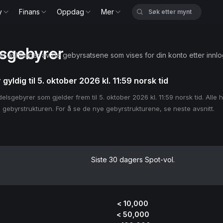
y
Finans
Oppdag
Mer
sgebyrer
er avhenger av de gebyrsatsene som vises for din konto etter innlo
yldig til 5. oktober 2026 kl. 11:59 norsk tid
sgebyrer som gjelder frem til 5. oktober 2026 kl. 11:59 norsk tid. Alle hand
 gebyrstrukturen. For å se de nye gebyrstrukturene, se neste avsnitt.
Siste 30 dagers Spot-vol.
< 10,000
< 50,000