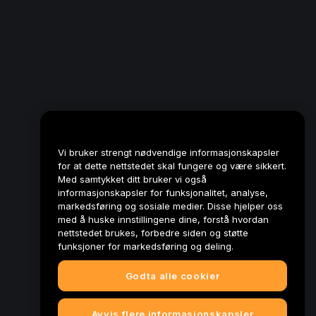
Vi bruker strengt nødvendige informasjonskapsler
for at dette nettstedet skal fungere og være sikkert.
Med samtykket ditt bruker vi også
informasjonskapsler for funksjonalitet, analyse,
markedsføring og sosiale medier. Disse hjelper oss
med å huske innstillingene dine, forstå hvordan
nettstedet brukes, forbedre siden og støtte
funksjoner for markedsføring og deling.
Godta alle cookier
Avvis flere informasjonskapsler