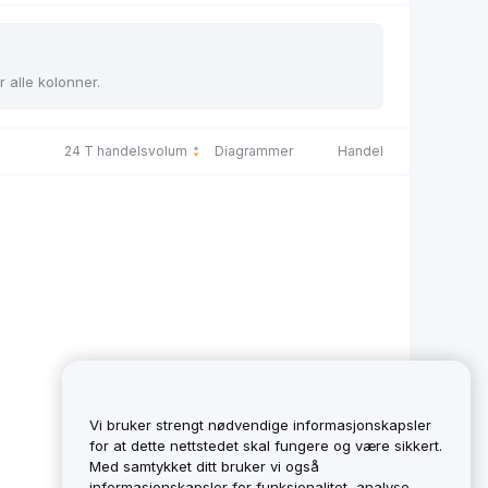
r alle kolonner.
24 T handelsvolum
Diagrammer
Handel
Vi bruker strengt nødvendige informasjonskapsler
for at dette nettstedet skal fungere og være sikkert.
Med samtykket ditt bruker vi også
informasjonskapsler for funksjonalitet, analyse,