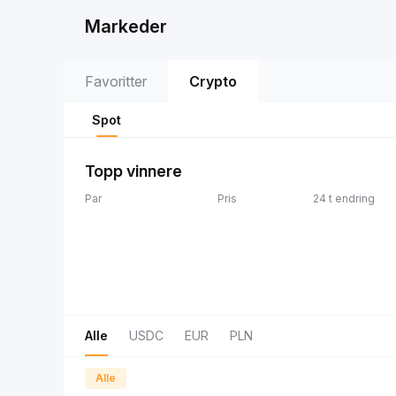
Markeder
Favoritter
Crypto
Spot
Topp vinnere
Par
Pris
24 t endring
Alle
USDC
EUR
PLN
Alle