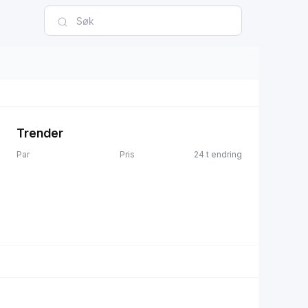
Trender
Par
Pris
24 t endring