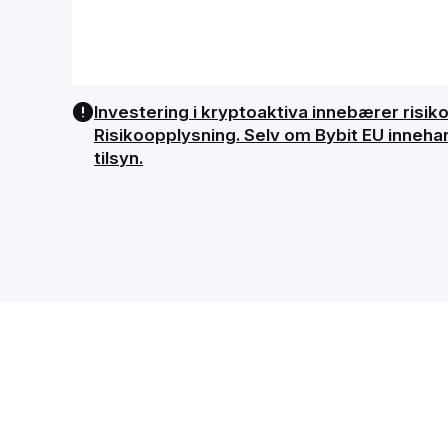
Investering i kryptoaktiva innebærer risiko, 
Risikoopplysning. Selv om Bybit EU innehar
tilsyn.