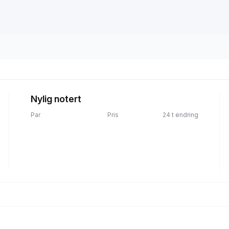
Nylig notert
Par
Pris
24 t endring