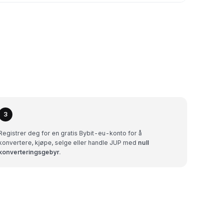
3
Registrer deg for en gratis Bybit-eu-konto for å
konvertere, kjøpe, selge eller handle JUP med
null
konverteringsgebyr
.