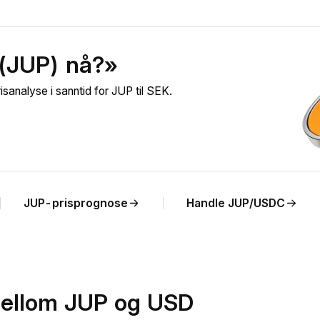
 (JUP) nå?»
sanalyse i sanntid for JUP til SEK.
JUP-prisprognose
Handle JUP/USDC
mellom JUP og USD