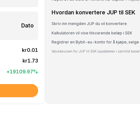
Hvordan konvertere JUP til SEK
Skriv inn mengden JUP du vil konvertere
Dato
Kalkulatoren vil vise tilsvarende beløp i SEK
Registrer en Bybit-eu-konto for å kjøpe, selge
kr0.01
Valutakursen for JUP til SEK oppdateres i sanntid base
kr1.73
+
19109.97
%