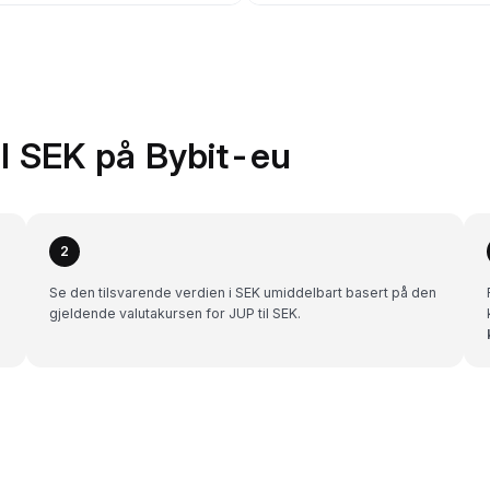
il SEK på Bybit-eu
2
Se den tilsvarende verdien i SEK umiddelbart basert på den
gjeldende valutakursen for JUP til SEK.