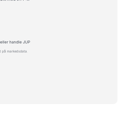
 eller handle JUP
rt på markedsdata.