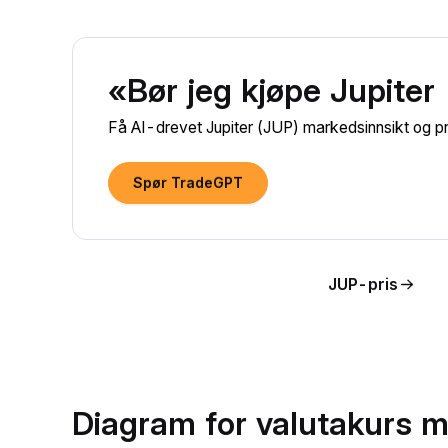
«Bør jeg kjøpe Jupiter
Få AI-drevet Jupiter (JUP) markedsinnsikt og pri
Spør TradeGPT
JUP-pris
Diagram for valutakurs 