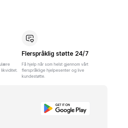
Flerspråklig støtte 24/7
ulære
Få hjelp når som helst gjennom vårt
ikviditet.
flerspråklige hjelpesenter og live
kundestøtte.