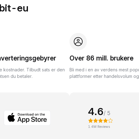
bit-eu
nverteringsgebyrer
Over 86 mill. brukere
te kostnader. Tilbudt sats er den
Bli med i en av verdens mest pop
tsen du betaler.
plattformer etter handelsvolum og l
4.6
/ 5
1.4M Reviews