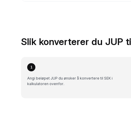
Slik konverterer du JUP t
1
Angi beløpet JUP du ønsker å konvertere til SEK i
kalkulatoren ovenfor.