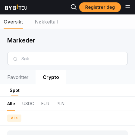
Registrer deg
Oversikt
Nøkkeltall
Markeder
Favoritter
Crypto
Spot
Alle
USDC
EUR
PLN
Alle