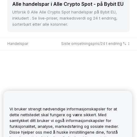
Alle handelspar i Alle Crypto Spot - på Bybit EU
Utforsk 0 Alle Alle Crypto Spot handelspar på Bybit EU,
inkludert . Se live-priser, markedsverdi og 24 t endring,
sorterbart etter alle kolonner.
Handelspar
Siste omsetningspris/24 t endring %
Vi bruker strengt nødvendige informasjonskapsler for at
dette nettstedet skal fungere og være sikkert. Med
samtykket ditt bruker vi også informasjonskapsler for
funksjonalitet, analyse, markedsføring og sosiale medier.
No Records
Disse hjelper oss med å huske innstillingene dine, forstå