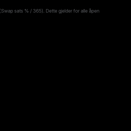
wap sats % / 365). Dette gjelder for alle åpen