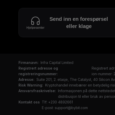
Send inn en forespørsel
eller klage
Hjelpesenter
Firmanavn:
Infra Capital Limited
Registrert adresse og
Registrert ad
registreringsnummer:
ion-nummer:
Adresse:
Suite 201, 2. etasje, The Catalyst, 40 Silicon 
Risk Warning:
Kryptohandel innebærer en betydelig risik
Ansvarsfraskrivelse:
Informasjonen på dette nettstedet
distribusjon til eller bruk av person
Kontakt oss
Tlf: +230 4892661
E-post: support@bybit.com