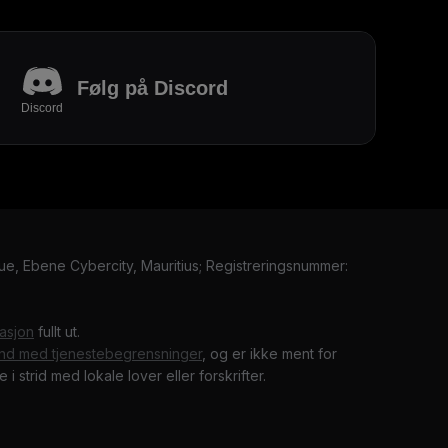
Følg på Discord
Discord
nue, Ebene Cybercity, Mauritius; Registreringsnummer:
rasjon
fullt ut.
and med tjenestebegrensninger
, og er ikke ment for
e i strid med lokale lover eller forskrifter.