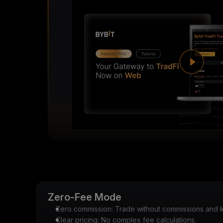
Zero-Fee Mode
Zero commission: Trade without commissions and k
Clear pricing: No complex fee calculations.