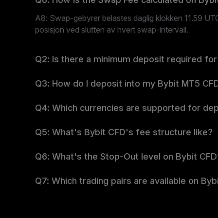
A8: Swap-gebyrer belastes daglig klokken 11.59 UTC
posisjon ved slutten av hvert swap-intervall.
Q2: Is there a minimum deposit required for
Q3: How do I deposit into my Bybit MT5 CF
Q4: Which currencies are supported for dep
Q5: What's Bybit CFD's fee structure like?
Q6: What's the Stop-Out level on Bybit CFD
Q7: Which trading pairs are available on By