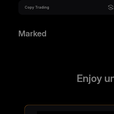
Copy Trading
Marked
Enjoy u