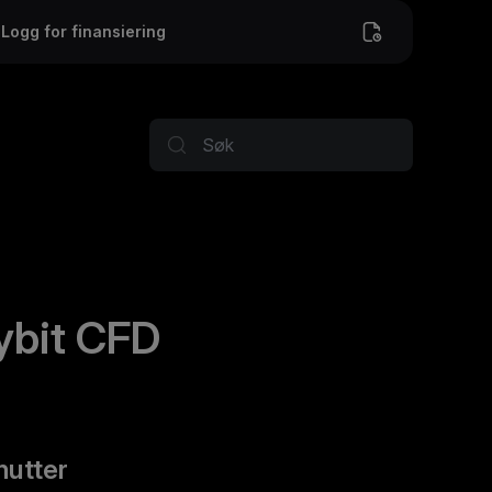
Logg for finansiering
ybit CFD
nutter