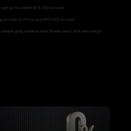
to sign up for a Bybit MT5 CFD Account
g Account or UTA to your MT5 CFD Account.
eksempel gold, indekser eller råvarer, med USDx som margin.