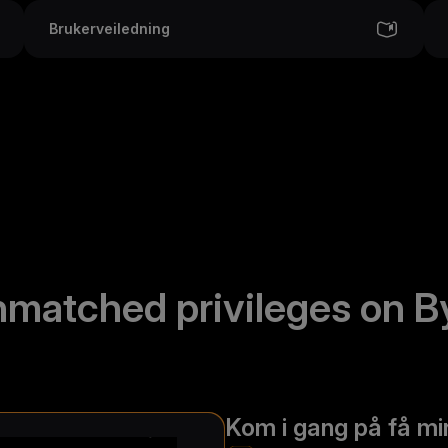
Brukerveiledning
nmatched privileges on B
Kom i gang på få mi