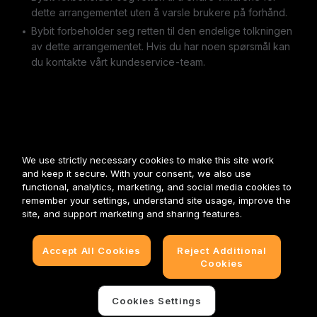
dette arrangementet uten å varsle brukere på forhånd.
Bybit forbeholder seg retten til den endelige tolkningen
av dette arrangementet. Hvis du har noen spørsmål kan
du kontakte vårt kundeservice-team.
We use strictly necessary cookies to make this site work
and keep it secure. With your consent, we also use
functional, analytics, marketing, and social media cookies to
remember your settings, understand site usage, improve the
site, and support marketing and sharing features.
Accept All Cookies
Reject Additional
Cookies
Cookies Settings