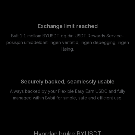
Exchange limit reached
Bytt 1:1 mellom BYUSDT og din USDT Rewards Service-
posisjon umiddelbart. Ingen ventetid, ingen depegging, ingen
låsing.
Securely backed, seamlessly usable
Always backed by your Flexible Easy Earn USDC and fully
managed within Bybit for simple, safe and efficient use.
Hvordan bruke BYUSDT