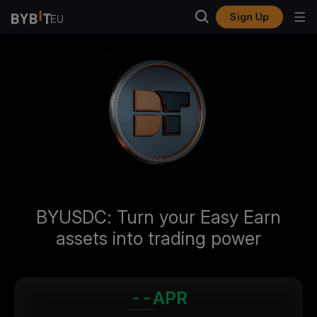
Sign Up
BYUSDC: Turn your Easy Earn
assets into trading power
--
APR