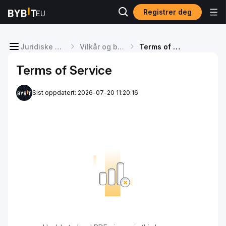
Registrer deg
Juridiske begreper
Vilkår og betingelser
Terms of Service
Terms of Service
Sist oppdatert: 2026-07-20 11:20:16