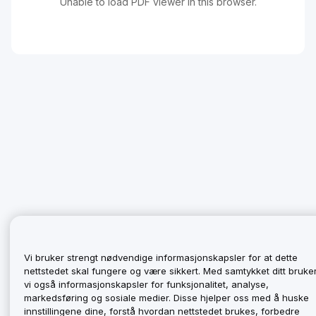
Unable to load PDF viewer in this browser.
Vi bruker strengt nødvendige informasjonskapsler for at dette
nettstedet skal fungere og være sikkert. Med samtykket ditt bruke
vi også informasjonskapsler for funksjonalitet, analyse,
markedsføring og sosiale medier. Disse hjelper oss med å huske
innstillingene dine, forstå hvordan nettstedet brukes, forbedre