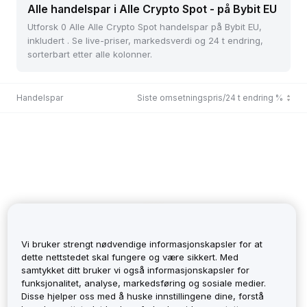
Alle handelspar i Alle Crypto Spot - på Bybit EU
Utforsk 0 Alle Alle Crypto Spot handelspar på Bybit EU,
inkludert . Se live-priser, markedsverdi og 24 t endring,
sorterbart etter alle kolonner.
Handelspar
Siste omsetningspris/24 t endring %
Vi bruker strengt nødvendige informasjonskapsler for at
dette nettstedet skal fungere og være sikkert. Med
samtykket ditt bruker vi også informasjonskapsler for
funksjonalitet, analyse, markedsføring og sosiale medier.
No Records
Disse hjelper oss med å huske innstillingene dine, forstå