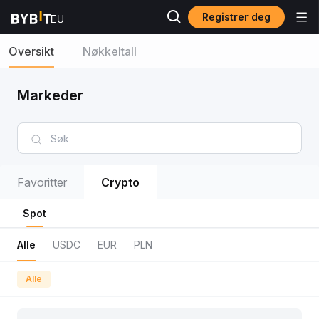
Registrer deg
Oversikt
Nøkkeltall
Markeder
Favoritter
Crypto
Spot
Alle
USDC
EUR
PLN
Alle