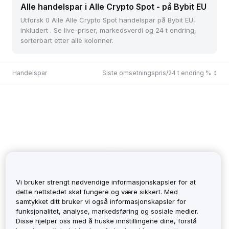
Alle handelspar i Alle Crypto Spot - på Bybit EU
Utforsk 0 Alle Alle Crypto Spot handelspar på Bybit EU,
inkludert . Se live-priser, markedsverdi og 24 t endring,
sorterbart etter alle kolonner.
Handelspar
Siste omsetningspris/24 t endring %
Vi bruker strengt nødvendige informasjonskapsler for at
dette nettstedet skal fungere og være sikkert. Med
samtykket ditt bruker vi også informasjonskapsler for
funksjonalitet, analyse, markedsføring og sosiale medier.
No Records
Disse hjelper oss med å huske innstillingene dine, forstå