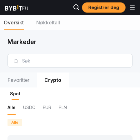
Registrer deg
Oversikt
Nøkkeltall
Markeder
Favoritter
Crypto
Spot
Alle
USDC
EUR
PLN
Alle