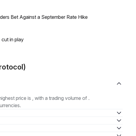
raders Bet Against a September Rate Hike
 cut in play
rotocol)
highest price is , with a trading volume of .
urrencies.