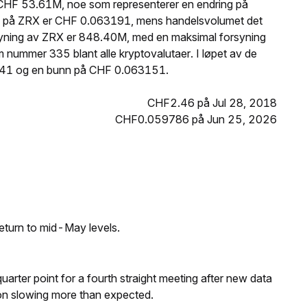
 CHF 53.61M, noe som representerer en endring på
ris på ZRX er CHF 0.063191, mens handelsvolumet det
rsyning av ZRX er 848.40M, med en maksimal forsyning
nummer 335 blant alle kryptovalutaer. I løpet av de
541 og en bunn på CHF 0.063151.
CHF2.46 på Jul 28, 2018
CHF0.059786 på Jun 25, 2026
eturn to mid-May levels.
 quarter point for a fourth straight meeting after new data
on slowing more than expected.