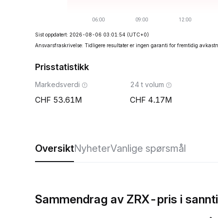
Sist oppdatert: 2026-08-06 03:01:54
(UTC+0)
Ansvarsfraskrivelse: Tidligere resultater er ingen garanti for fremtidig avkast
Prisstatistikk
Markedsverdi
24 t volum
53.61M
4.17M
Oversikt
Nyheter
Vanlige spørsmål
Sammendrag av ZRX-pris i sannt