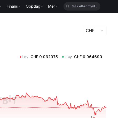
Finans
Oppdag
Mer
CHF
Lav
CHF
0.062975
Høy
CHF
0.064699