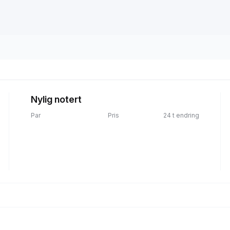
Nylig notert
Par
Pris
24 t endring