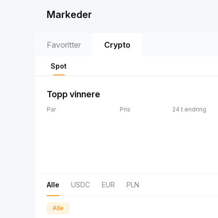
Markeder
Favoritter
Crypto
Spot
Topp vinnere
Par
Pris
24 t endring
Alle
USDC
EUR
PLN
Alle