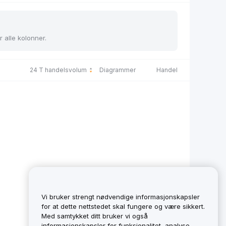
r alle kolonner.
24 T handelsvolum
Diagrammer
Handel
Vi bruker strengt nødvendige informasjonskapsler
for at dette nettstedet skal fungere og være sikkert.
Med samtykket ditt bruker vi også
informasjonskapsler for funksjonalitet, analyse,