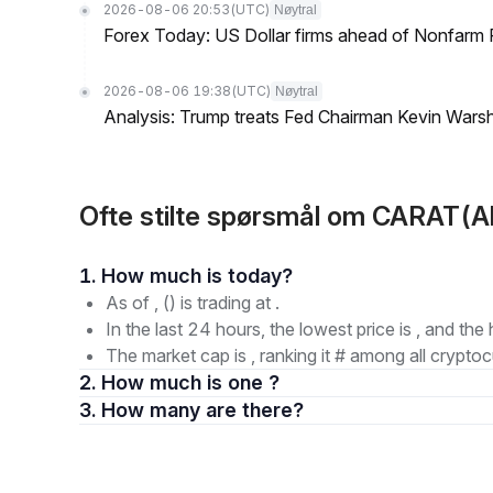
2026-08-06 20:53
(UTC)
Nøytral
Forex Today: US Dollar firms ahead of Nonfarm P
2026-08-06 19:38
(UTC)
Nøytral
Analysis: Trump treats Fed Chairman Kevin Warsh 
Ofte stilte spørsmål om CARAT(A
1. How much is today?
As of , () is trading at .
In the last 24 hours, the lowest price is , and the 
The market cap is , ranking it # among all cryptoc
2. How much is one ?
3. How many are there?