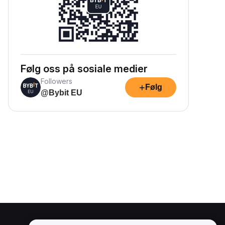
Følg oss på sosiale medier
Followers
+
Følg
@Bybit EU