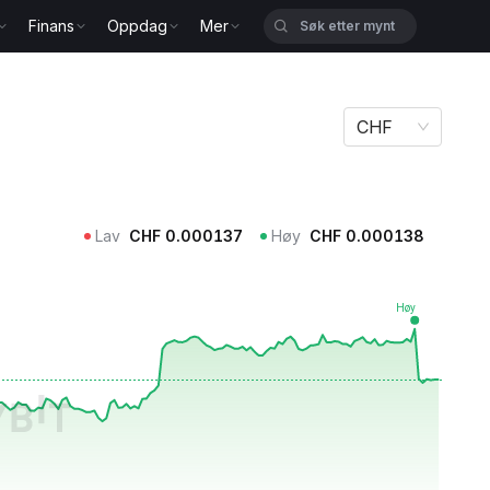
Finans
Oppdag
Mer
CHF
Lav
CHF
0.000137
Høy
CHF
0.000138