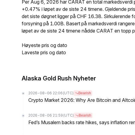
Per Aug 6, 2026 har CARAT en total markedsverdi 
+0.47% i løpet av de siste 24 timene. Gjeldende 
det siste døgnet ligger på CHF 16.38. Sirkulerend
forsyning på 1.00B. Basert på markedsverdi ranger
løpet av de siste 24 timene nådde CARAT en top
Høyeste pris og dato
Laveste pris og dato
Alaska Gold Rush Nyheter
2026-08-06 22:06
(UTC)
Bearish
Crypto Market 2026: Why Are Bitcoin and Altcoins
2026-08-06 21:59
(UTC)
Bearish
Fed’s Musalem backs rate hikes, says inflation re