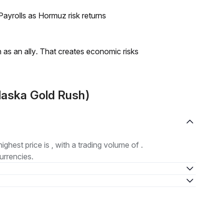
ayrolls as Hormuz risk returns
as an ally. That creates economic risks
laska Gold Rush)
highest price is , with a trading volume of .
urrencies.