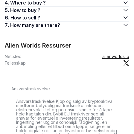
4. Where to buy ?
5. How to buy ?
6. How to sell ?
7. How many are there?
Alien Worlds Ressurser
Nettsted
alienworlds.io
Fellesskap
Ansvarsfraskrivelse
Ansvarsfraskrivelse Kjøp og salg av kryptoaktiva
medfører betydelig markedsrisiko, inkludert
ekstrem volatilitet og potensiell sjanse for å tape
hele kapitalen din. Bybit EU fraskriver seg alt
ansvar for eventuelle investeringsresultater.
Ingenting her utgjør økonomisk rådgivning, en
anbefaling eller et tilbud om å kjøpe, selge eller
holde digitale ressurser. Investorer bør selvstendig