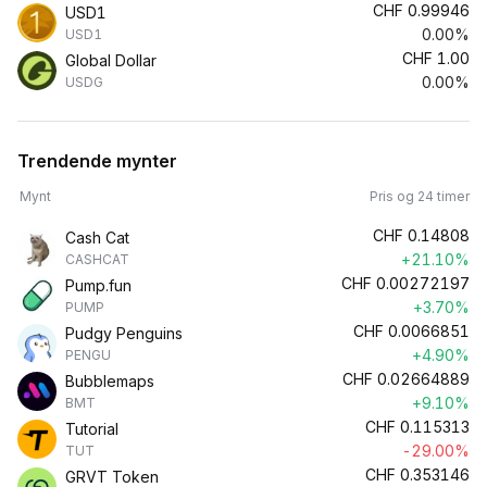
CHF
0.99946
USD1
0.00%
USD1
CHF
1.00
Global Dollar
0.00%
USDG
Trendende mynter
Mynt
Pris og 24 timer
CHF
0.14808
Cash Cat
+21.10%
CASHCAT
CHF
0.00272197
Pump.fun
+3.70%
PUMP
CHF
0.0066851
Pudgy Penguins
+4.90%
PENGU
CHF
0.02664889
Bubblemaps
+9.10%
BMT
CHF
0.115313
Tutorial
-29.00%
TUT
CHF
0.353146
GRVT Token