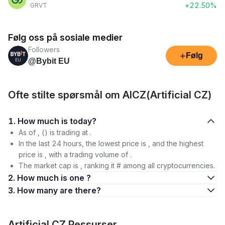
+22.50%
GRVT
Følg oss på sosiale medier
Followers
+
Følg
@Bybit EU
Ofte stilte spørsmål om AICZ(Artificial CZ)
1. How much is today?
As of , () is trading at .
In the last 24 hours, the lowest price is , and the highest
price is , with a trading volume of .
The market cap is , ranking it # among all cryptocurrencies.
2. How much is one ?
3. How many are there?
Artificial CZ Ressurser