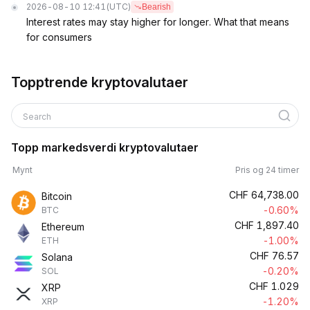
2026-08-10 12:41
(UTC)
Bearish
Interest rates may stay higher for longer. What that means
for consumers
Topptrende kryptovalutaer
Search
Topp markedsverdi kryptovalutaer
Mynt
Pris og 24 timer
CHF
64,738.00
Bitcoin
-0.60%
BTC
CHF
1,897.40
Ethereum
-1.00%
ETH
CHF
76.57
Solana
-0.20%
SOL
CHF
1.029
XRP
-1.20%
XRP