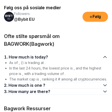
Følg oss på sosiale medier
Followers
+
Følg
@Bybit EU
Ofte stilte spørsmål om
BAGWORK(Bagwork)
1. How much is today?
As of , () is trading at .
In the last 24 hours, the lowest price is , and the highest
price is , with a trading volume of .
The market cap is , ranking it # among all cryptocurrencies.
2. How much is one ?
3. How many are there?
Bagwork Ressurser