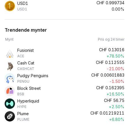
CHF
0.999734
USD1
0.00%
USD1
Trendende mynter
Mynt
Pris og 24 timer
CHF
0.13016
Fusionist
+78.50%
ACE
CHF
0.112555
Cash Cat
-21.00%
CASHCAT
CHF
0.00601883
Pudgy Penguins
-1.50%
PENGU
CHF
0.162395
Block Street
+16.50%
BSB
CHF
56.75
Hyperliquid
+2.50%
HYPE
CHF
0.01219211
Plume
+6.80%
PLUME