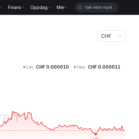
Finans
Oppdag
Mer
CHF
Lav
CHF
0.000010
Høy
CHF
0.000011