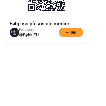
Følg oss på sosiale medier
Followers
+
Følg
@Bybit EU