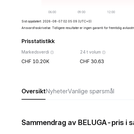
Sist oppdatert: 2026-08-07 02:05:09
(UTC+0)
Ansvarsfraskrivelse: Tidligere resultater er ingen garanti for fremtidig avkast
Prisstatistikk
Markedsverdi
24 t volum
10.20K
30.63
Oversikt
Nyheter
Vanlige spørsmål
Sammendrag av BELUGA-pris i s