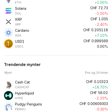
+1.00%
ETH
CHF
72.73
Solana
-1.50%
SOL
CHF
1.035
XRP
-2.40%
XRP
CHF
0.205118
Cardano
+7.10%
ADA
CHF
0.999569
USD1
0.00%
USD1
Trendende mynter
Mynt
Pris og 24 timer
CHF
0.10323
Cash Cat
+18.70%
CASHCAT
CHF
56.02
Hyperliquid
-2.20%
HYPE
CHF
0.00609303
Pudgy Penguins
-0.30%
PENGU