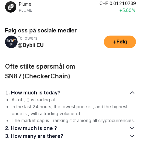
CHF
0.01210739
Plume
+5.60%
PLUME
Følg oss på sosiale medier
Followers
+
Følg
@Bybit EU
Ofte stilte spørsmål om
SN87(CheckerChain)
1. How much is today?
As of , () is trading at .
In the last 24 hours, the lowest price is , and the highest
price is , with a trading volume of .
The market cap is , ranking it # among all cryptocurrencies.
2. How much is one ?
3. How many are there?