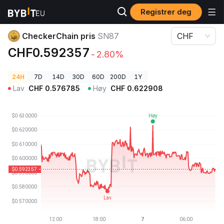
Registrer deg
Kryptopriser
CheckerChain pris SN87
CheckerChain pris
SN87
CHF
CHF0.592357
-2.80%
24H
7D
14D
30D
60D
200D
1Y
Lav
CHF
0.576785
Høy
CHF
0.622908