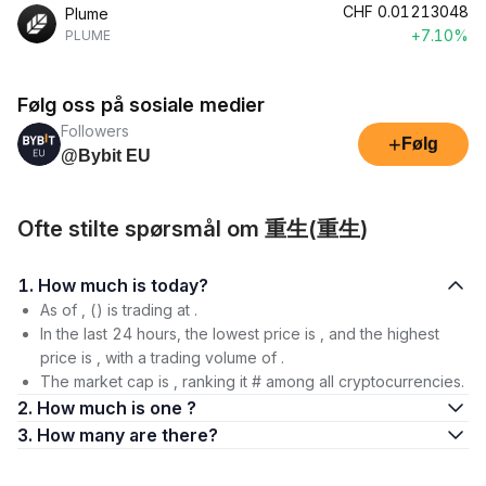
CHF
0.01213048
Plume
+7.10%
PLUME
Følg oss på sosiale medier
Followers
+
Følg
@Bybit EU
Ofte stilte spørsmål om 重生(重生)
1. How much is today?
As of , () is trading at .
In the last 24 hours, the lowest price is , and the highest
price is , with a trading volume of .
The market cap is , ranking it # among all cryptocurrencies.
2. How much is one ?
3. How many are there?