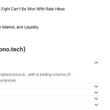
 Fight Can’t Be Won With Rate Hikes
Market, and Liquidity
ono.tech)
highest price is , with a trading volume of .
urrencies.