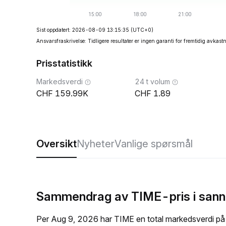
Sist oppdatert: 2026-08-09 13:15:35
(UTC+0)
Ansvarsfraskrivelse: Tidligere resultater er ingen garanti for fremtidig avkast
Prisstatistikk
Markedsverdi
24 t volum
159.99K
1.89
Oversikt
Nyheter
Vanlige spørsmål
Sammendrag av TIME-pris i sann
Per Aug 9, 2026 har TIME en total markedsverdi p